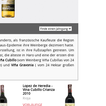
nderts, als französische Kaufleute die Region
laus-Epidemie ihre Weinberge dezimiert hatte.
stellung, ist in ihre Fußstapfen getreten. Um
 die älteste in Haro und eine der ersten drei
iña Cubillo
(vom Weinberg Viña Cubillas von 24
ue) und
Viña Gravonia
( vom 24 Hektar großen
Lopez de Heredia -
Vina Cubillo Crianza
2010
Rioja
VORLÄUFIGE