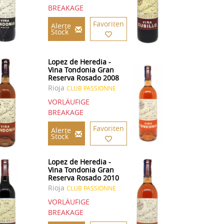
BREAKAGE
Favoriten
Alerte
Stock
Lopez de Heredia -
Vina Tondonia Gran
Reserva Rosado 2008
Rioja
CLUB PASSIONNE
VORLÄUFIGE
BREAKAGE
Favoriten
Alerte
Stock
Lopez de Heredia -
Vina Tondonia Gran
Reserva Rosado 2010
Rioja
CLUB PASSIONNE
VORLÄUFIGE
BREAKAGE