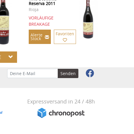
Reserva 2011
Rioja
VORLÄUFIGE
BREAKAGE
Favoriten
Alerte
Stock
E
n!
Senden
Expressversand in 24 / 48h