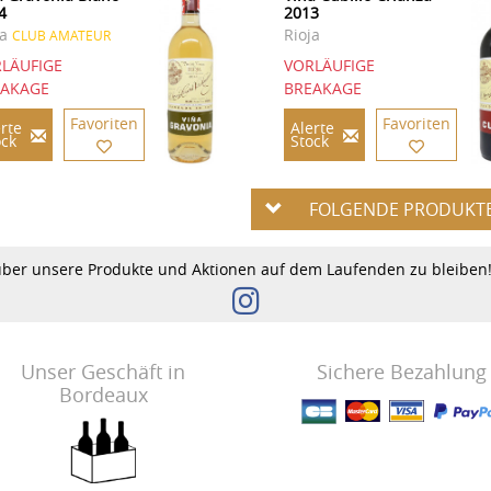
4
2013
ja
Rioja
CLUB AMATEUR
LÄUFIGE
VORLÄUFIGE
EAKAGE
BREAKAGE
Favoriten
Favoriten
rte
Alerte
ock
Stock
FOLGENDE PRODUKT
über unsere Produkte und Aktionen auf dem Laufenden zu bleibe
Unser Geschäft in
Sichere Bezahlung
Bordeaux