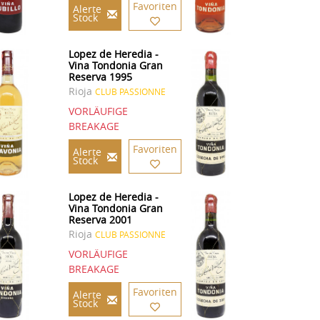
Favoriten
Alerte
Stock
Lopez de Heredia -
Vina Tondonia Gran
Reserva 1995
Rioja
CLUB PASSIONNE
VORLÄUFIGE
BREAKAGE
Favoriten
Alerte
Stock
Lopez de Heredia -
Vina Tondonia Gran
Reserva 2001
Rioja
CLUB PASSIONNE
VORLÄUFIGE
BREAKAGE
Favoriten
Alerte
Stock