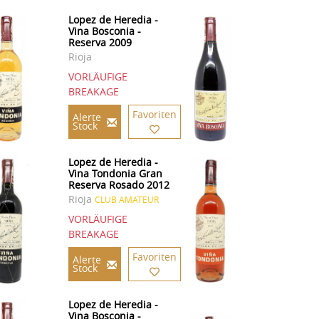
Lopez de Heredia -
Vina Bosconia -
Reserva 2009
Rioja
VORLÄUFIGE
BREAKAGE
Favoriten
Alerte
Stock
Lopez de Heredia -
Vina Tondonia Gran
Reserva Rosado 2012
Rioja
CLUB AMATEUR
VORLÄUFIGE
BREAKAGE
Favoriten
Alerte
Stock
Lopez de Heredia -
Vina Bosconia -