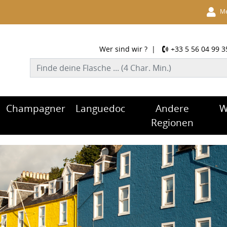
Me
Wer sind wir ?
|
+33 5 56 04 99 3
Champagner
Languedoc
Andere
W
Regionen