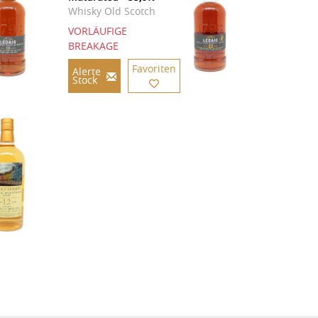
Whisky Old Scotch
VORLÄUFIGE
BREAKAGE
Favoriten
Alerte
Stock