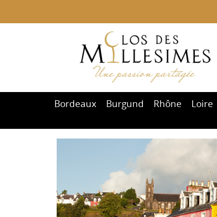
Bordeaux
Burgund
Rhône
Loire