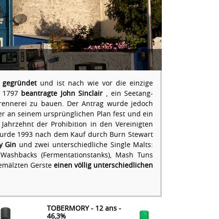
 gegründet
und ist nach wie vor die einzige
r 1797
beantragte John Sinclair
, ein Seetang-
rennerei zu bauen. Der Antrag wurde jedoch
 er an seinem ursprünglichen Plan fest und ein
 Jahrzehnt der Prohibition in den Vereinigten
s wurde 1993 nach dem Kauf durch Burn Stewart
y Gin
und zwei unterschiedliche Single Malts:
 Washbacks (Fermentationstanks), Mash Tuns
gemälzten Gerste
einen völlig unterschiedlichen
TOBERMORY - 12 ans -
46,3%