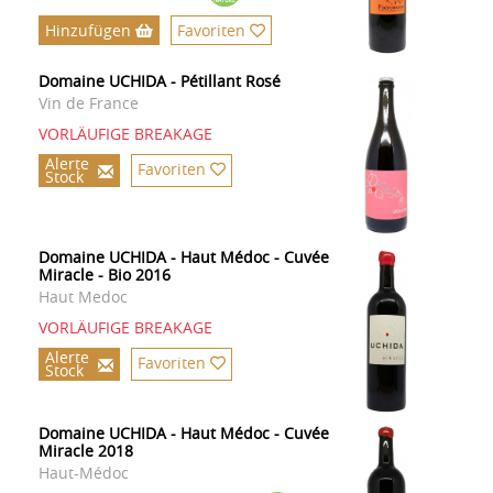
Hinzufügen
Favoriten
Domaine UCHIDA - Pétillant Rosé
Vin de France
VORLÄUFIGE BREAKAGE
Alerte
Favoriten
Stock
Domaine UCHIDA - Haut Médoc - Cuvée
Miracle - Bio 2016
Haut Medoc
VORLÄUFIGE BREAKAGE
Alerte
Favoriten
Stock
Domaine UCHIDA - Haut Médoc - Cuvée
Miracle 2018
Haut-Médoc