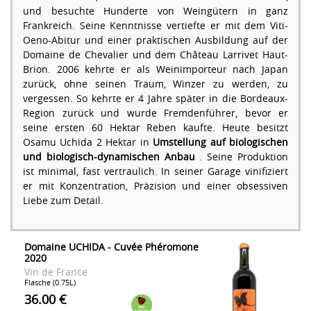
und besuchte Hunderte von Weingütern in ganz
Frankreich. Seine Kenntnisse vertiefte er mit dem Viti-
Oeno-Abitur und einer praktischen Ausbildung auf der
Domaine de Chevalier und dem Château Larrivet Haut-
Brion. 2006 kehrte er als Weinimporteur nach Japan
zurück, ohne seinen Traum, Winzer zu werden, zu
vergessen. So kehrte er 4 Jahre später in die Bordeaux-
Region zurück und wurde Fremdenführer, bevor er
seine ersten 60 Hektar Reben kaufte. Heute besitzt
Osamu Uchida 2 Hektar in
Umstellung auf biologischen
und biologisch-dynamischen Anbau
. Seine Produktion
ist minimal, fast vertraulich. In seiner Garage vinifiziert
er mit Konzentration, Präzision und einer obsessiven
Liebe zum Detail.
Domaine UCHIDA - Cuvée Phéromone
2020
Vin de France
Flasche (0.75L)
36.00 €