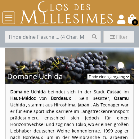
0
Filter
Domäne Uchida
Domaine Uchida
befindet sich in der Stadt
Cussac
im
Haut-Médoc
von
Bordeaux
. Sein Besitzer,
Osamu
Uchida
, stammt aus Hiroshima,
Japan
. Als Teenager war
er für eine sportliche Karriere im Langstreckenrennsport
prädestiniert, entschied sich jedoch für einen
Horizontwechsel und zog nach Tokio, wo er einen großen
Liebhaber deutscher Weine kennenlernte. 1999 zog er
nach Bordeaux, um in der Weinbranche zu arbeiten,