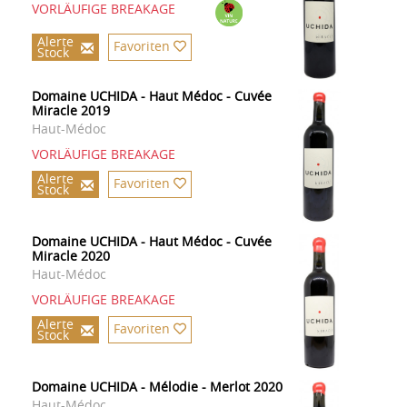
VORLÄUFIGE BREAKAGE
Alerte
Favoriten
Stock
Domaine UCHIDA - Haut Médoc - Cuvée
Miracle 2019
Haut-Médoc
VORLÄUFIGE BREAKAGE
Alerte
Favoriten
Stock
Domaine UCHIDA - Haut Médoc - Cuvée
Miracle 2020
Haut-Médoc
VORLÄUFIGE BREAKAGE
Alerte
Favoriten
Stock
Domaine UCHIDA - Mélodie - Merlot 2020
Haut-Médoc