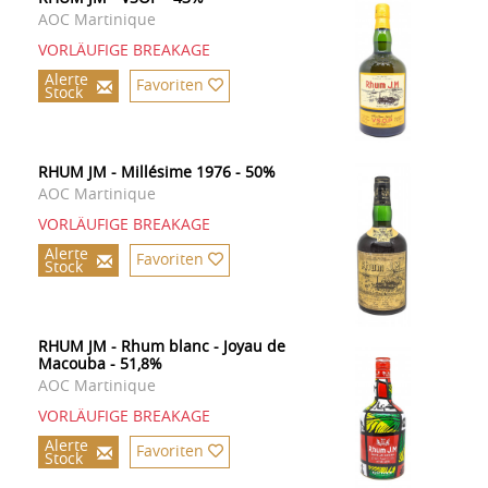
AOC Martinique
VORLÄUFIGE BREAKAGE
Alerte
Favoriten
Stock
RHUM JM - Millésime 1976 - 50%
AOC Martinique
VORLÄUFIGE BREAKAGE
Alerte
Favoriten
Stock
RHUM JM - Rhum blanc - Joyau de
Macouba - 51,8%
AOC Martinique
VORLÄUFIGE BREAKAGE
Alerte
Favoriten
Stock