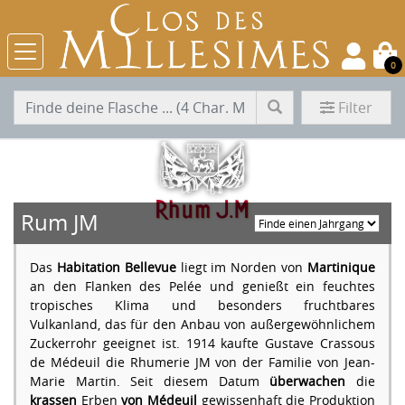
0
Filter
Rum JM
Das
Habitation Bellevue
liegt im Norden von
Martinique
an den Flanken des Pelée und genießt ein feuchtes
tropisches Klima und besonders fruchtbares
Vulkanland, das für den Anbau von außergewöhnlichem
Zuckerrohr geeignet ist. 1914 kaufte Gustave Crassous
de Médeuil die Rhumerie JM von der Familie von Jean-
Marie Martin. Seit diesem Datum
überwachen
die
krassen
Erben
von Médeuil
gewissenhaft die Produktion