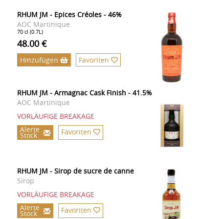
RHUM JM - Epices Créoles - 46%
AOC Martinique
70 cl (0.7L)
48.00 €
Hinzufügen
Favoriten
RHUM JM - Armagnac Cask Finish - 41.5%
AOC Martinique
VORLÄUFIGE BREAKAGE
Alerte
Favoriten
Stock
RHUM JM - Sirop de sucre de canne
Sirop
VORLÄUFIGE BREAKAGE
Alerte
Favoriten
Stock