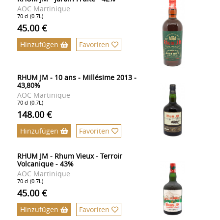
AOC Martinique
70 cl (0.7L)
45.00 €
Hinzufügen
Favoriten
RHUM JM - 10 ans - Millésime 2013 -
43,80%
AOC Martinique
70 cl (0.7L)
148.00 €
Hinzufügen
Favoriten
RHUM JM - Rhum Vieux - Terroir
Volcanique - 43%
AOC Martinique
70 cl (0.7L)
45.00 €
Hinzufügen
Favoriten