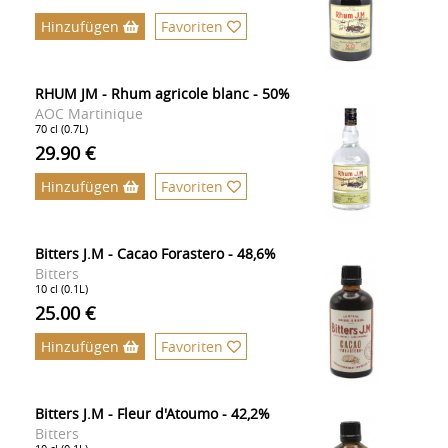
Hinzufügen
Favoriten
RHUM JM - Rhum agricole blanc - 50%
AOC Martinique
70 cl (0.7L)
29.90 €
Hinzufügen
Favoriten
Bitters J.M - Cacao Forastero - 48,6%
Bitters
10 cl (0.1L)
25.00 €
Hinzufügen
Favoriten
Bitters J.M - Fleur d'Atoumo - 42,2%
Bitters