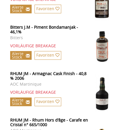
Alerte
Favoriten
Stock
Bitters J.M - Piment Bondamanjak -
46,1%
Bitters
VORLÄUFIGE BREAKAGE
Alerte
Favoriten
Stock
RHUM JM - Armagnac Cask Finish - 40,8
% 2006
AOC Martinique
VORLÄUFIGE BREAKAGE
Alerte
Favoriten
Stock
RHUM JM - Rhum Hors d'âge - Carafe en
Cristal n° 665/1000