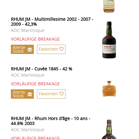
RHUM JM - Multimillesime 2002 - 2007 -
2009 - 42,3%
AOC Martinique
VORLÄUFIGE BREAKAGE
Alerte
Favoriten
Stock
RHUM JM - Cuvée 1845 - 42 %
AOC Martinique
VORLÄUFIGE BREAKAGE
Alerte
Favoriten
Stock
RHUM JM - Rhum Hors d'âge - 10 ans -
44.8% 2003
AOC Martinique
VORLÄUFIGE BREAKAGE