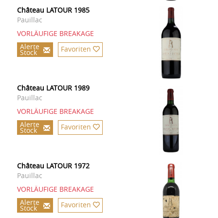
Château LATOUR 1985
Pauillac
VORLÄUFIGE BREAKAGE
Alerte
Favoriten
Stock
Château LATOUR 1989
Pauillac
VORLÄUFIGE BREAKAGE
Alerte
Favoriten
Stock
Château LATOUR 1972
Pauillac
VORLÄUFIGE BREAKAGE
Alerte
Favoriten
Stock