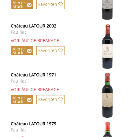
Alerte
Favoriten
Stock
Château LATOUR 2002
Pauillac
VORLÄUFIGE BREAKAGE
Alerte
Favoriten
Stock
Château LATOUR 1971
Pauillac
VORLÄUFIGE BREAKAGE
Alerte
Favoriten
Stock
Château LATOUR 1979
Pauillac