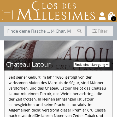
0
Filter
Chateau Latour
Seit seiner Geburt im Jahr 1680, gefolgt von der
wirksamen Aktion des Marquis de Ségur, sind Männer
verstorben, und das Château Latour bleibt das Château
Latour mit einem Terroir, das Weine hervorbringt, die
der Zeit trotzen. In kleinen Jahrgängen ist Latour
seinesgleichen und seine Pracht ist attraktiv. Im
Allgemeinen dicht, verströmt dieser Premier Cru Classé
nach etwa dreißig Jahren Noten von Zeder, Tabak und