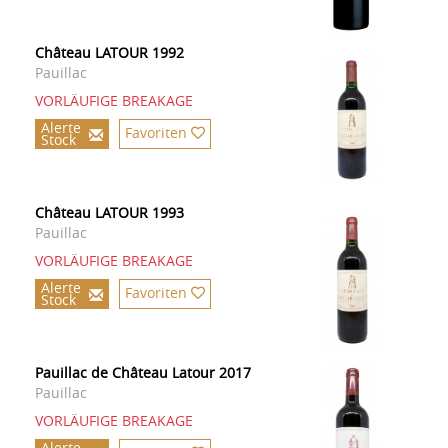
Château LATOUR 1992
Pauillac
VORLÄUFIGE BREAKAGE
Alerte
Favoriten
Stock
Château LATOUR 1993
Pauillac
VORLÄUFIGE BREAKAGE
Alerte
Favoriten
Stock
Pauillac de Château Latour 2017
Pauillac
VORLÄUFIGE BREAKAGE
Alerte