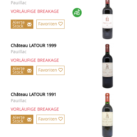
Pauillac
VORLÄUFIGE BREAKAGE
Alerte
Favoriten
Stock
Château LATOUR 1999
Pauillac
VORLÄUFIGE BREAKAGE
Alerte
Favoriten
Stock
Château LATOUR 1991
Pauillac
VORLÄUFIGE BREAKAGE
Alerte
Favoriten
Stock