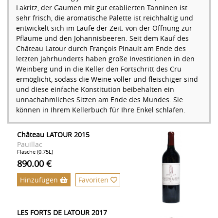
Lakritz, der Gaumen mit gut etablierten Tanninen ist
sehr frisch, die aromatische Palette ist reichhaltig und
entwickelt sich im Laufe der Zeit. von der Öffnung zur
Pflaume und den Johannisbeeren. Seit dem Kauf des
Château Latour durch François Pinault am Ende des
letzten Jahrhunderts haben große Investitionen in den
Weinberg und in die Keller den Fortschritt des Cru
ermöglicht, sodass die Weine voller und fleischiger sind
und diese einfache Konstitution beibehalten ein
unnachahmliches Sitzen am Ende des Mundes. Sie
können in Ihrem Kellerbuch für Ihre Enkel schlafen.
Château LATOUR 2015
Pauillac
Flasche (0.75L)
890.00 €
Hinzufügen
Favoriten
LES FORTS DE LATOUR 2017