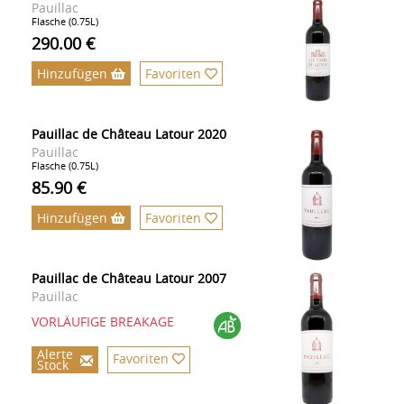
Pauillac
Flasche (0.75L)
290.00 €
Hinzufügen
Favoriten
Pauillac de Château Latour 2020
Pauillac
Flasche (0.75L)
85.90 €
Hinzufügen
Favoriten
Pauillac de Château Latour 2007
Pauillac
VORLÄUFIGE BREAKAGE
Alerte
Favoriten
Stock