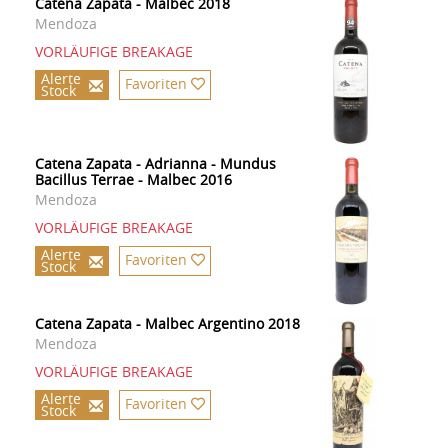
Catena Zapata - Malbec 2018
Mendoza
VORLÄUFIGE BREAKAGE
Alerte
Favoriten
Stock
Catena Zapata - Adrianna - Mundus
Bacillus Terrae - Malbec 2016
Mendoza
VORLÄUFIGE BREAKAGE
Alerte
Favoriten
Stock
Catena Zapata - Malbec Argentino 2018
Mendoza
VORLÄUFIGE BREAKAGE
Alerte
Favoriten
Stock