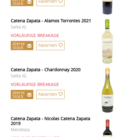
Favoriten
Stock
Catena Zapata - Alamos Torrontes 2021
Salta IG
VORLÄUFIGE BREAKAGE
Alerte
Favoriten
Stock
Catena Zapata - Chardonnay 2020
Salta IG
VORLÄUFIGE BREAKAGE
Alerte
Favoriten
Stock
Catena Zapata - Nicolas Catena Zapata
2019
Mendoza