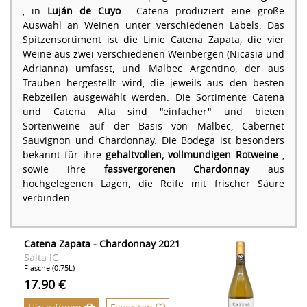
, in
Luján de Cuyo
. Catena produziert eine große
Auswahl an Weinen unter verschiedenen Labels. Das
Spitzensortiment ist die Linie Catena Zapata, die vier
Weine aus zwei verschiedenen Weinbergen (Nicasia und
Adrianna) umfasst, und Malbec Argentino, der aus
Trauben hergestellt wird, die jeweils aus den besten
Rebzeilen ausgewählt werden. Die Sortimente Catena
und Catena Alta sind "einfacher" und bieten
Sortenweine auf der Basis von Malbec, Cabernet
Sauvignon und Chardonnay. Die Bodega ist besonders
bekannt für ihre
gehaltvollen, vollmundigen Rotweine
,
sowie ihre
fassvergorenen Chardonnay
aus
hochgelegenen Lagen, die Reife mit frischer Säure
verbinden.
Catena Zapata - Chardonnay 2021
Salta IG
Flasche (0.75L)
17.90 €