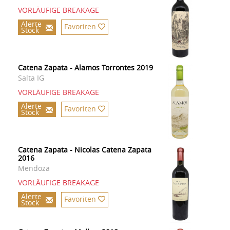
VORLÄUFIGE BREAKAGE
Alerte
Favoriten
Stock
Catena Zapata - Alamos Torrontes 2019
Salta IG
VORLÄUFIGE BREAKAGE
Alerte
Favoriten
Stock
Catena Zapata - Nicolas Catena Zapata
2016
Mendoza
VORLÄUFIGE BREAKAGE
Alerte
Favoriten
Stock