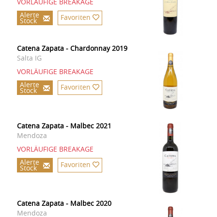
VORLÄUFIGE BREAKAGE
Alerte
Favoriten
Stock
Catena Zapata - Chardonnay 2019
Salta IG
VORLÄUFIGE BREAKAGE
Alerte
Favoriten
Stock
Catena Zapata - Malbec 2021
Mendoza
VORLÄUFIGE BREAKAGE
Alerte
Favoriten
Stock
Catena Zapata - Malbec 2020
Mendoza