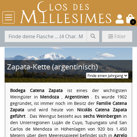
0
Filter
Zapata-Kette (argentinisch)
Bodega Catena Zapata
ist eines der wichtigsten
Weingüter in
Mendoza
,
Argentinien
. Es wurde 1902
gegründet, ist immer noch im Besitz der
Familie Catena
Zapata
und wird heute von
Nicolás Catena Zapata
geführt
. Das Weingut besteht aus
sechs Weinbergen
in
den Unterregionen Luján de Cuyo, Tupungato und San
Carlos de Mendoza in Höhenlagen von 920 bis 1.450
Metern über dem Meeresspiegel befindet sich in
Agrelo