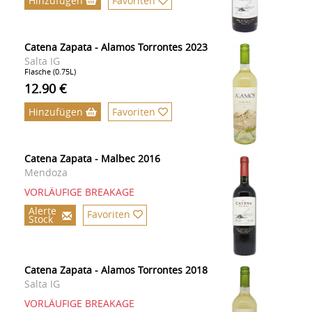
Hinzufügen
Favoriten
Catena Zapata - Alamos Torrontes 2023
Salta IG
Flasche (0.75L)
12.90 €
Hinzufügen
Favoriten
Catena Zapata - Malbec 2016
Mendoza
VORLÄUFIGE BREAKAGE
Alerte
Favoriten
Stock
Catena Zapata - Alamos Torrontes 2018
Salta IG
VORLÄUFIGE BREAKAGE