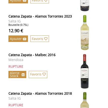
Ajouter
Favoris
Catena Zapata - Alamos Torrontes 2023
Salta IG
Bouteille (0.75L)
12.90 €
Ajouter
Favoris
Catena Zapata - Malbec 2016
Mendoza
RUPTURE
Alerte
Favoris
Stock
Catena Zapata - Alamos Torrontes 2018
Salta IG
RUPTURE