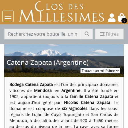
0
Filtres
Catena Zapata (Argentine)
Bodega Catena Zapata
est l'un des principaux domaines
viticoles de
Mendoza
, en
Argentine
. Il a été fondé en
1902, appartient toujours à la
famille Catena Zapata
et
est aujourd’hui géré par
Nicolás Catena Zapata
. Le
domaine est composé de
six vignobles
dans les sous-
régions de Luján de Cuyo, Tupungato et San Carlos de
Mendoza, à des altitudes allant de 920 à 1.450 mètres
au-dessus du niveau de la mer. La cave, avec sa forme