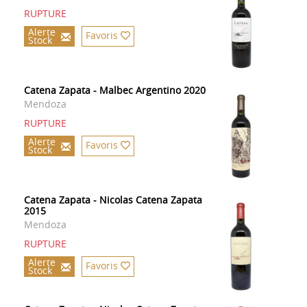
RUPTURE
Alerte
Favoris
Stock
Catena Zapata - Malbec Argentino 2020
Mendoza
RUPTURE
Alerte
Favoris
Stock
Catena Zapata - Nicolas Catena Zapata
2015
Mendoza
RUPTURE
Alerte
Favoris
Stock