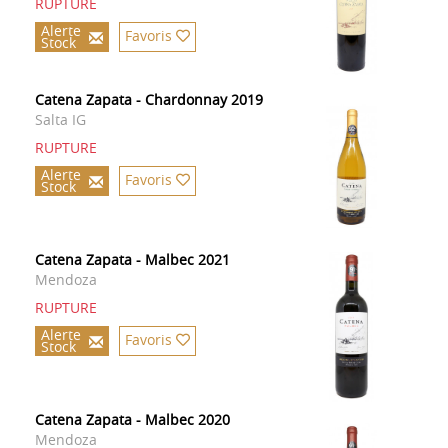
RUPTURE
Alerte
Favoris
Stock
Catena Zapata - Chardonnay 2019
Salta IG
RUPTURE
Alerte
Favoris
Stock
Catena Zapata - Malbec 2021
Mendoza
RUPTURE
Alerte
Favoris
Stock
Catena Zapata - Malbec 2020
Mendoza