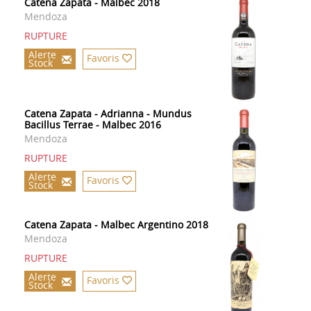
Catena Zapata - Malbec 2018
Mendoza
RUPTURE
Alerte
Favoris
Stock
Catena Zapata - Adrianna - Mundus
Bacillus Terrae - Malbec 2016
Mendoza
RUPTURE
Alerte
Favoris
Stock
Catena Zapata - Malbec Argentino 2018
Mendoza
RUPTURE
Alerte
Favoris
Stock