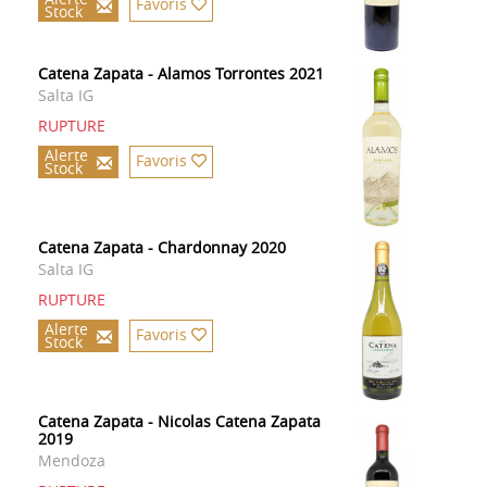
Favoris
Stock
Catena Zapata - Alamos Torrontes 2021
Salta IG
RUPTURE
Alerte
Favoris
Stock
Catena Zapata - Chardonnay 2020
Salta IG
RUPTURE
Alerte
Favoris
Stock
Catena Zapata - Nicolas Catena Zapata
2019
Mendoza