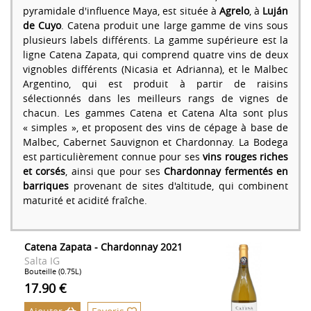
pyramidale d'influence Maya, est située à
Agrelo
, à
Luján
de Cuyo
. Catena produit une large gamme de vins sous
plusieurs labels différents. La gamme supérieure est la
ligne Catena Zapata, qui comprend quatre vins de deux
vignobles différents (Nicasia et Adrianna), et le Malbec
Argentino, qui est produit à partir de raisins
sélectionnés dans les meilleurs rangs de vignes de
chacun. Les gammes Catena et Catena Alta sont plus
« simples », et proposent des vins de cépage à base de
Malbec, Cabernet Sauvignon et Chardonnay. La Bodega
est particulièrement connue pour ses
vins rouges riches
et corsés
, ainsi que pour ses
Chardonnay fermentés en
barriques
provenant de sites d'altitude, qui combinent
maturité et acidité fraîche.
Catena Zapata - Chardonnay 2021
Salta IG
Bouteille (0.75L)
17.90 €