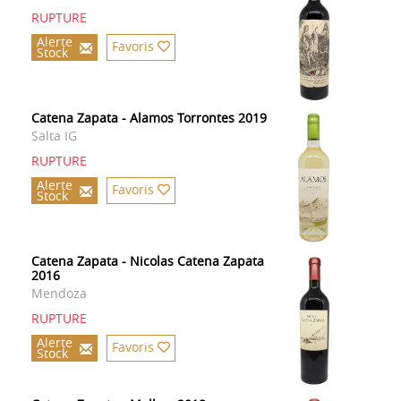
RUPTURE
Alerte
Favoris
Stock
Catena Zapata - Alamos Torrontes 2019
Salta IG
RUPTURE
Alerte
Favoris
Stock
Catena Zapata - Nicolas Catena Zapata
2016
Mendoza
RUPTURE
Alerte
Favoris
Stock