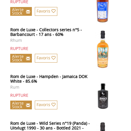
RUPTURE
Alerte
Favoris
Stock
Rom de Luxe - Collectors series n°5 -
Barbancourt - 17 ans - 60%
Rhum
RUPTURE
Alerte
Favoris
Stock
Rom de Luxe - Hampden - Jamaica DOK
White - 85.6%
Rum
RUPTURE
Alerte
Favoris
Stock
Rom de Luxe - Wild Series n°19 (Panda) -
Uitvlugt 1990 - 30 ans - Bottled 2021 -