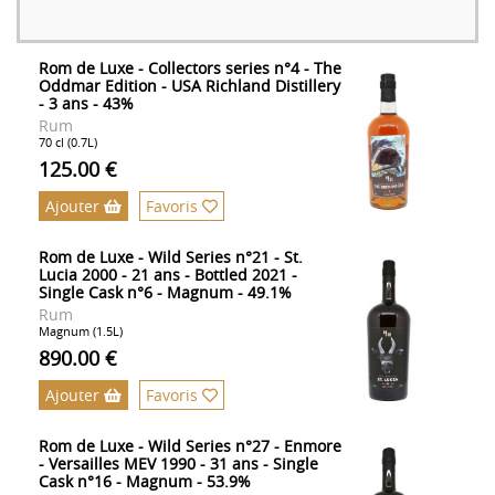
Rom de Luxe - Collectors series n°4 - The
Oddmar Edition - USA Richland Distillery
- 3 ans - 43%
Rum
70 cl (0.7L)
125.00 €
Ajouter
Favoris
Rom de Luxe - Wild Series n°21 - St.
Lucia 2000 - 21 ans - Bottled 2021 -
Single Cask n°6 - Magnum - 49.1%
Rum
Magnum (1.5L)
890.00 €
Ajouter
Favoris
Rom de Luxe - Wild Series n°27 - Enmore
- Versailles MEV 1990 - 31 ans - Single
Cask n°16 - Magnum - 53.9%