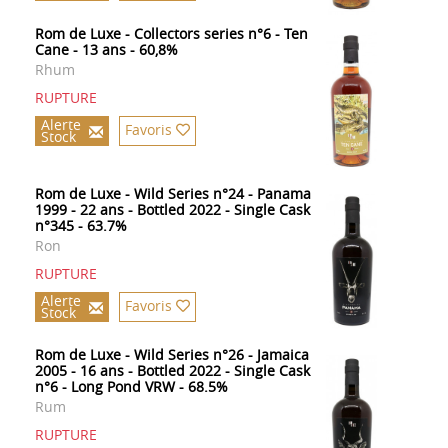
Rom de Luxe - Collectors series n°6 - Ten
Cane - 13 ans - 60,8%
Rhum
RUPTURE
Alerte
Favoris
Stock
Rom de Luxe - Wild Series n°24 - Panama
1999 - 22 ans - Bottled 2022 - Single Cask
n°345 - 63.7%
Ron
RUPTURE
Alerte
Favoris
Stock
Rom de Luxe - Wild Series n°26 - Jamaica
2005 - 16 ans - Bottled 2022 - Single Cask
n°6 - Long Pond VRW - 68.5%
Rum
RUPTURE