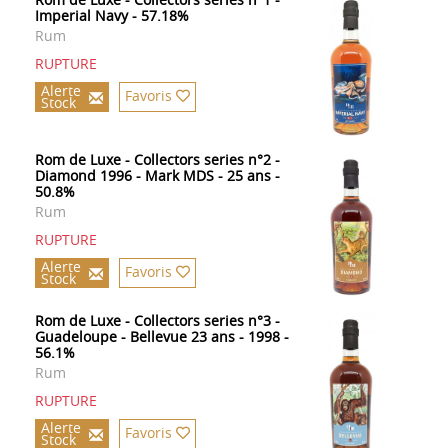
Imperial Navy - 57.18%
Rum
RUPTURE
Alerte
Favoris
Stock
Rom de Luxe - Collectors series n°2 -
Diamond 1996 - Mark MDS - 25 ans -
50.8%
Rum
RUPTURE
Alerte
Favoris
Stock
Rom de Luxe - Collectors series n°3 -
Guadeloupe - Bellevue 23 ans - 1998 -
56.1%
Rum
RUPTURE
Alerte
Favoris
Stock