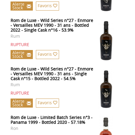
Alerte
Favoris
Stock
Rom de Luxe - Wild Series n°27 - Enmore
- Versailles MEV 1990 - 31 ans - Bottled
2022 - Single Cask n°16 - 53.9%
Rum
RUPTURE
Alerte
Favoris
Stock
Rom de Luxe - Wild Series n°27 - Enmore
- Versailles MEV 1990 - 31 ans - Single
Cask n°15 - Bottled 2022 - 54.5%
Rum
RUPTURE
Alerte
Favoris
Stock
Rom de Luxe - Limited Batch Series n°3 -
Panama 1999 - Bottled 2020 - 57.18%
Ron