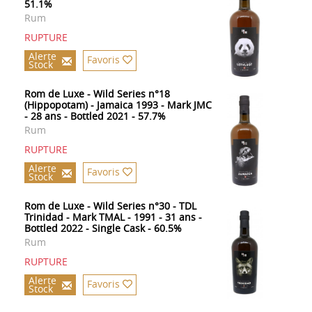
51.1%
Rum
RUPTURE
Alerte
Favoris
Stock
Rom de Luxe - Wild Series n°18
(Hippopotam) - Jamaica 1993 - Mark JMC
- 28 ans - Bottled 2021 - 57.7%
Rum
RUPTURE
Alerte
Favoris
Stock
Rom de Luxe - Wild Series n°30 - TDL
Trinidad - Mark TMAL - 1991 - 31 ans -
Bottled 2022 - Single Cask - 60.5%
Rum
RUPTURE
Alerte
Favoris
Stock