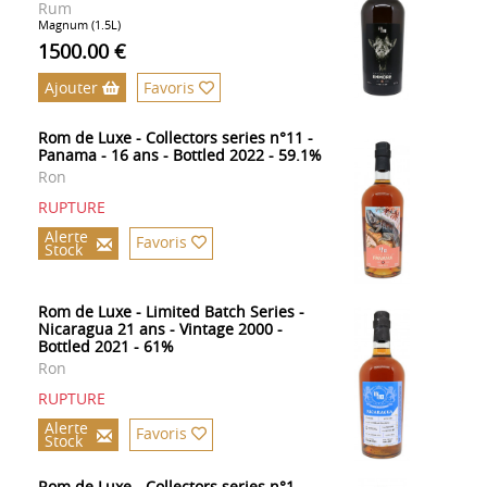
Rum
Magnum (1.5L)
1500.00 €
Ajouter
Favoris
Rom de Luxe - Collectors series n°11 -
Panama - 16 ans - Bottled 2022 - 59.1%
Ron
RUPTURE
Alerte
Favoris
Stock
Rom de Luxe - Limited Batch Series -
Nicaragua 21 ans - Vintage 2000 -
Bottled 2021 - 61%
Ron
RUPTURE
Alerte
Favoris
Stock
Rom de Luxe - Collectors series n°1 -