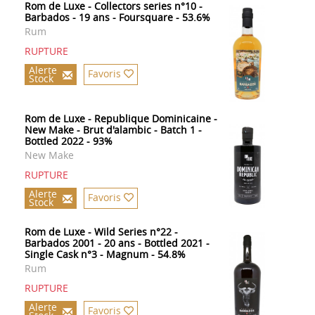
Rom de Luxe - Collectors series n°10 -
Barbados - 19 ans - Foursquare - 53.6%
Rum
RUPTURE
Alerte
Favoris
Stock
Rom de Luxe - Republique Dominicaine -
New Make - Brut d'alambic - Batch 1 -
Bottled 2022 - 93%
New Make
RUPTURE
Alerte
Favoris
Stock
Rom de Luxe - Wild Series n°22 -
Barbados 2001 - 20 ans - Bottled 2021 -
Single Cask n°3 - Magnum - 54.8%
Rum
RUPTURE
Alerte
Favoris