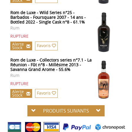
Stock
Rom de Luxe - Wild Series n°25 -
Barbados - Foursquare 2007 - 14 ans -
Bottled 2022 - Single Cask n°8 - 61.1%
Rum
RUPTURE
Alerte
Favoris
Stock
Rom de Luxe - Collectors series n°7.1 - La
Réunion - Fût n°8 - Millésime 2013 -
Savanna Grand Arome - 55.6%
Rum
RUPTURE
Alerte
Favoris
Stock
PRODUITS SUIVANTS