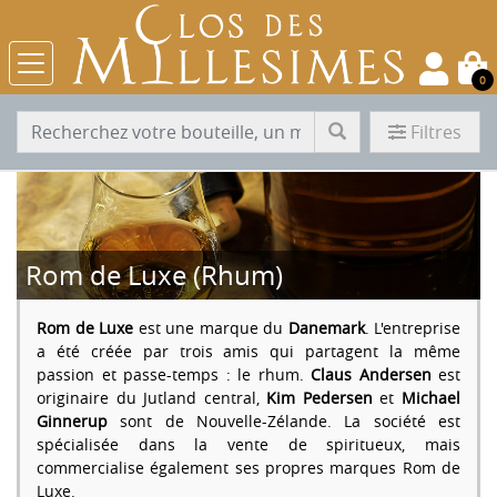
0
Filtres
Rom de Luxe (Rhum)
Rom de Luxe
est une marque du
Danemark
. L'entreprise
a été créée par trois amis qui partagent la même
passion et passe-temps : le rhum.
Claus Andersen
est
originaire du Jutland central,
Kim Pedersen
et
Michael
Ginnerup
sont de Nouvelle-Zélande. La société est
spécialisée dans la vente de spiritueux, mais
commercialise également ses propres marques Rom de
Luxe.