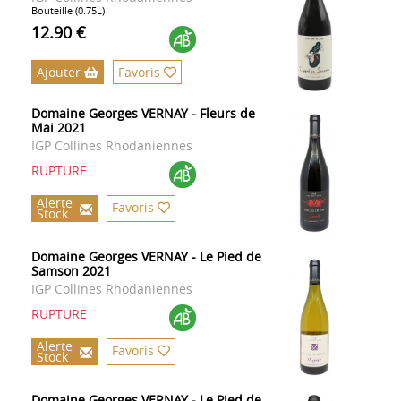
Bouteille (0.75L)
12.90 €
Ajouter
Favoris
Domaine Georges VERNAY - Fleurs de
Mai 2021
IGP Collines Rhodaniennes
RUPTURE
Alerte
Favoris
Stock
Domaine Georges VERNAY - Le Pied de
Samson 2021
IGP Collines Rhodaniennes
RUPTURE
Alerte
Favoris
Stock
Domaine Georges VERNAY - Le Pied de