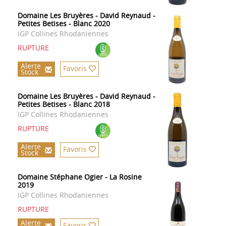
Domaine Les Bruyères - David Reynaud -
Petites Betises - Blanc 2020
IGP Collines Rhodaniennes
RUPTURE
Alerte
Favoris
Stock
Domaine Les Bruyères - David Reynaud -
Petites Betises - Blanc 2018
IGP Collines Rhodaniennes
RUPTURE
Alerte
Favoris
Stock
Domaine Stéphane Ogier - La Rosine
2019
IGP Collines Rhodaniennes
RUPTURE
Alerte
Favoris