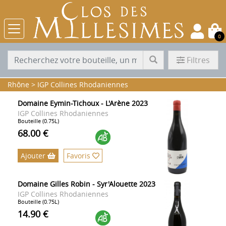
0
Filtres
Rhône
>
IGP Collines Rhodaniennes
Domaine Eymin-Tichoux - L'Arène 2023
IGP Collines Rhodaniennes
Bouteille (0.75L)
68.00 €
Ajouter
Favoris
Domaine Gilles Robin - Syr'Alouette 2023
IGP Collines Rhodaniennes
Bouteille (0.75L)
14.90 €