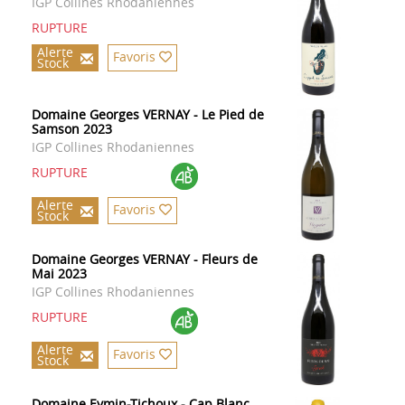
IGP Collines Rhodaniennes
RUPTURE
Alerte
Favoris
Stock
Domaine Georges VERNAY - Le Pied de
Samson 2023
IGP Collines Rhodaniennes
RUPTURE
Alerte
Favoris
Stock
Domaine Georges VERNAY - Fleurs de
Mai 2023
IGP Collines Rhodaniennes
RUPTURE
Alerte
Favoris
Stock
Domaine Eymin-Tichoux - Cap Blanc