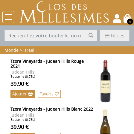
0
Filtres
Monde
>
Israël
Tzora Vineyards - Judean Hills Rouge
2021
Judean Hills
Bouteille (0.75L)
39.90 €
Ajouter
Favoris
Tzora Vineyards - Judean Hills Blanc 2022
Judean Hills
Bouteille (0.75L)
39.90 €