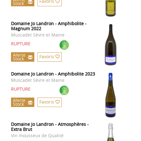
Favoris
Stock
Domaine Jo Landron - Amphibolite -
Magnum 2022
Muscadet Sèvre et Maine
RUPTURE
Alerte
Favoris
Stock
Domaine Jo Landron - Amphibolite 2023
Muscadet Sèvre et Maine
RUPTURE
Alerte
Favoris
Stock
Domaine Jo Landron - Atmosphères -
Extra Brut
Vin mousseux de Qualité