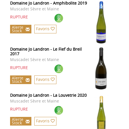
Domaine Jo Landron - Amphibolite 2019
Muscadet Sèvre et Maine
RUPTURE
Alerte
Favoris
Stock
Domaine Jo Landron - Le Fief du Breil
2017
Muscadet Sèvre et Maine
RUPTURE
Alerte
Favoris
Stock
Domaine Jo Landron - La Louvetrie 2020
Muscadet Sèvre et Maine
RUPTURE
Alerte
Favoris
Stock