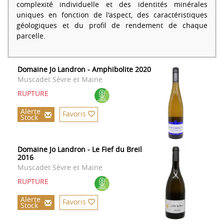
complexité individuelle et des identités minérales
uniques en fonction de l'aspect, des caractéristiques
géologiques et du profil de rendement de chaque
parcelle.
Domaine Jo Landron - Amphibolite 2020
Muscadet Sèvre et Maine
RUPTURE
Alerte
Favoris
Stock
Domaine Jo Landron - Le Fief du Breil
2016
Muscadet Sèvre et Maine
RUPTURE
Alerte
Favoris
Stock