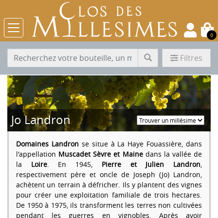
0
Filtres
Jo Landron
Domaines Landron
se situe à La Haye Fouassière, dans
l'appellation
Muscadet Sèvre et Maine
dans la vallée de
la
Loire
. En 1945,
Pierre et Julien Landron
,
respectivement père et oncle de Joseph (Jo) Landron,
achètent un terrain à défricher. Ils y plantent des vignes
pour créer une exploitation familiale de trois hectares.
De 1950 à 1975, ils transforment les terres non cultivées
pendant les guerres en vignobles. Après avoir