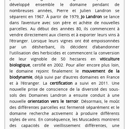
développé ensemble le domaine pendant de
nombreuses années, Pierre et Julien Landron se
séparent en 1967. À partir de 1979,
Jo Landron
se lance
dans l’aventure avec son père et achète de nouvelles
parcelles. Au début des années 80, ils commencent à
vendre directement aux clients et à exporter leurs vins à
l'étranger. Lorsque leurs vignes ont été empoisonnées
par un désherbant, ils décident d'abandonner
l'utilisation des herbicides et commencent la conversion
de leur vignoble de 50 hectares en
viticulture
biologique
, certifié en 2002. Pour aller encore plus loin,
le domaine rejoint finalement le
mouvement de la
biodynamie
, déjà suivi par d'autres domaines en France
et à l'étranger. La
certification
a suivi en 2011. Une
nouvelle prise de conscience de la diversité des sous-
sols des Domaines Landron a ensuite conduit à une
nouvelle
orientation vers le terroir
. Désormais, le moût
des différentes parcelles est fermenté séparément et le
domaine recherche activement à produire différents
styles de vins. En conséquence, les Muscadets montrent
des capacités de vieillissement différentes, une