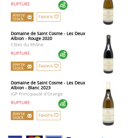
RUPTURE
Alerte
Favoris
Stock
Domaine de Saint Cosme - Les Deux
Albion - Rouge 2020
Côtes du Rhône
RUPTURE
Alerte
Favoris
Stock
Domaine de Saint Cosme - Les Deux
Albion - Blanc 2023
IGP Principauté d'Orange
RUPTURE
Alerte
Favoris
Stock