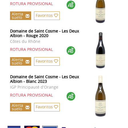
ROTURA PROVISIONAL
Alerta
Favoritos
suelo
Domaine de Saint Cosme - Les Deux
Albion - Rouge 2020
Côtes du Rhône
ROTURA PROVISIONAL
Alerta
Favoritos
suelo
Domaine de Saint Cosme - Les Deux
Albion - Blanc 2023
IGP Principauté d'Orange
ROTURA PROVISIONAL
Alerta
Favoritos
suelo