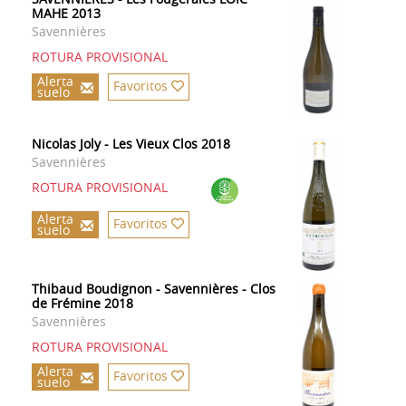
MAHE 2013
Savennières
ROTURA PROVISIONAL
Alerta
Favoritos
suelo
Nicolas Joly - Les Vieux Clos 2018
Savennières
ROTURA PROVISIONAL
Alerta
Favoritos
suelo
Thibaud Boudignon - Savennières - Clos
de Frémine 2018
Savennières
ROTURA PROVISIONAL
Alerta
Favoritos
suelo