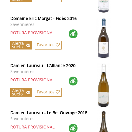
Domaine Eric Morgat - Fidès 2016
Savennières
ROTURA PROVISIONAL
Alerta
Favoritos
suelo
Damien Laureau - L'Alliance 2020
Savennières
ROTURA PROVISIONAL
Alerta
Favoritos
suelo
Damien Laureau - Le Bel Ouvrage 2018
Savennières
ROTURA PROVISIONAL