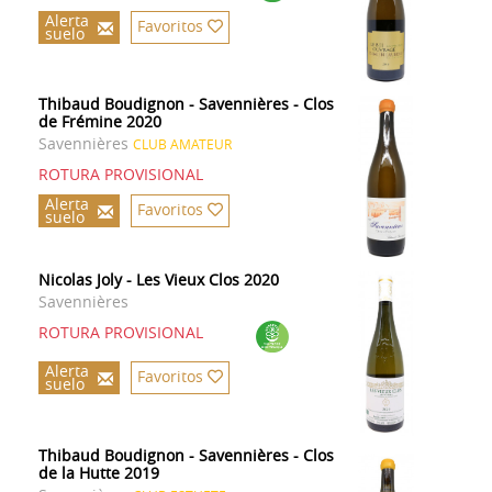
Alerta
Favoritos
suelo
Thibaud Boudignon - Savennières - Clos
de Frémine 2020
Savennières
CLUB AMATEUR
ROTURA PROVISIONAL
Alerta
Favoritos
suelo
Nicolas Joly - Les Vieux Clos 2020
Savennières
ROTURA PROVISIONAL
Alerta
Favoritos
suelo
Thibaud Boudignon - Savennières - Clos
de la Hutte 2019