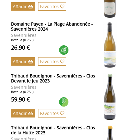
Añadir
Favoritos
Domaine Payen - La Plage Abandonée -
Savennières 2024
Savennières
Botella (0.75L)
26.90 €
Añadir
Favoritos
Thibaud Boudignon - Savennières - Clos
Devant le Jeu 2023
Savennières
Botella (0.75L)
59.90 €
Añadir
Favoritos
Thibaud Boudignon - Savennières - Clos
de la Hutte 2023
Savennières