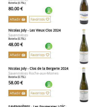
Botella (0.75L)
80.00 €
Añadir
Favoritos
Nicolas Joly - Les Vieux Clos 2024
Savennières
Botella (0.75L)
48.00 €
Añadir
Favoritos
Nicolas Joly - Clos de la Bergerie 2024
Savennières Roche-aux-Moines
Botella (0.75L)
58.00 €
Añadir
Favoritos
SAVENNIÈRES - Les Fougeraies LOÏC