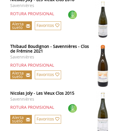
Savennières
ROTURA PROVISIONAL
Alerta
Favoritos
suelo
Thibaud Boudignon - Savennières - Clos
de Frémine 2021
Savennières
ROTURA PROVISIONAL
Alerta
Favoritos
suelo
Nicolas Joly - Les Vieux Clos 2015
Savennières
ROTURA PROVISIONAL
Alerta
Favoritos
suelo