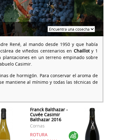
padre René, al mando desde 1950 y que había
hectárea de viñedos centenarios en
Chaillot
y 1
on plantaciones en un terreno empinado sobre
 abuelo Casimir.
tinas de hormigón. Para conservar el aroma de
 se mantiene al mínimo y todas las técnicas de
Franck Balthazar -
Cuvée Casimir
Balthazar 2016
Cornas
ROTURA