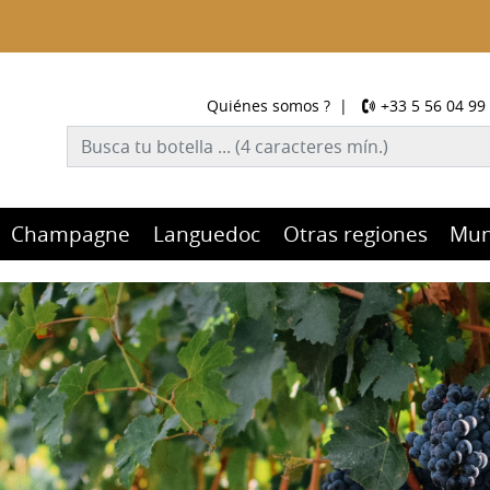
Quiénes somos ?
|
+33 5 56 04 99
Champagne
Languedoc
Otras regiones
Mu