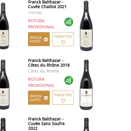
Franck Balthazar -
Cuvée Chaillot 2021
Cornas
ROTURA
PROVISIONAL
Favoritos
Alerta
suelo
Franck Balthazar -
Côtes du Rhône 2018
Côtes du Rhône
ROTURA
PROVISIONAL
Favoritos
Alerta
suelo
Franck Balthazar -
Cuvée Sans Soufre
2022