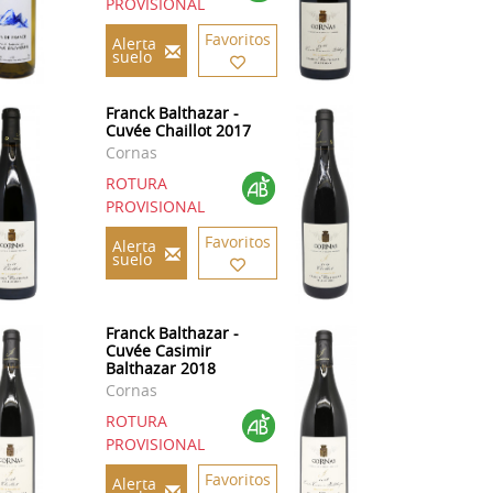
PROVISIONAL
Favoritos
Alerta
suelo
Franck Balthazar -
Cuvée Chaillot 2017
Cornas
ROTURA
PROVISIONAL
Favoritos
Alerta
suelo
Franck Balthazar -
Cuvée Casimir
Balthazar 2018
Cornas
ROTURA
PROVISIONAL
Favoritos
Alerta