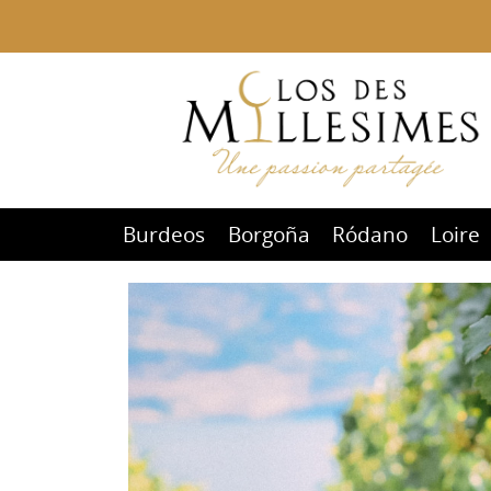
Burdeos
Borgoña
Ródano
Loire