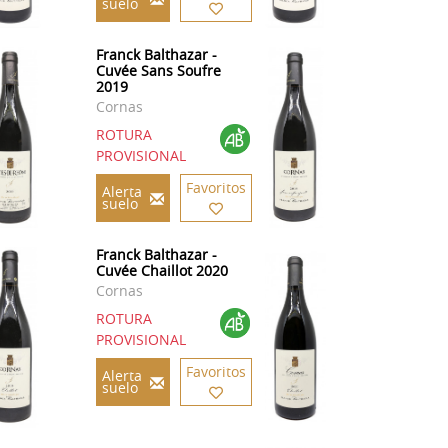
suelo
Franck Balthazar -
Cuvée Sans Soufre
2019
Cornas
ROTURA
PROVISIONAL
Favoritos
Alerta
suelo
Franck Balthazar -
Cuvée Chaillot 2020
Cornas
ROTURA
PROVISIONAL
Favoritos
Alerta
suelo