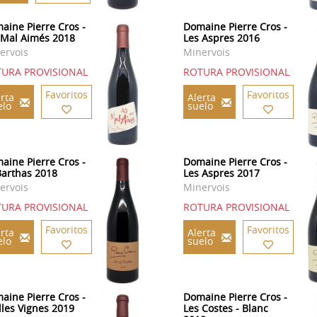
aine Pierre Cros -
Domaine Pierre Cros -
 Mal Aimés 2018
Les Aspres 2016
ervois
Minervois
URA PROVISIONAL
ROTURA PROVISIONAL
Favoritos
Favoritos
rta
Alerta
elo
suelo
aine Pierre Cros -
Domaine Pierre Cros -
Barthas 2018
Les Aspres 2017
ervois
Minervois
URA PROVISIONAL
ROTURA PROVISIONAL
Favoritos
Favoritos
rta
Alerta
elo
suelo
aine Pierre Cros -
Domaine Pierre Cros -
illes Vignes 2019
Les Costes - Blanc