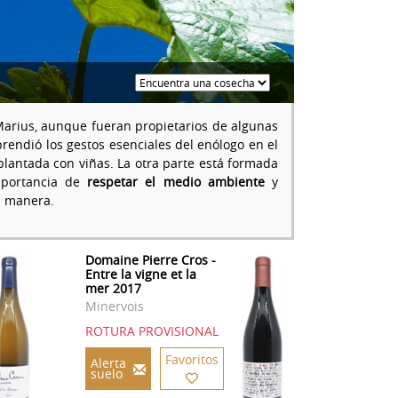
arius, aunque fueran propietarios de algunas
rendió los gestos esenciales del enólogo en el
plantada con viñas. La otra parte está formada
importancia de
respetar el medio ambiente
y
a manera.
Domaine Pierre Cros -
Entre la vigne et la
mer 2017
Minervois
ROTURA PROVISIONAL
Favoritos
Alerta
suelo