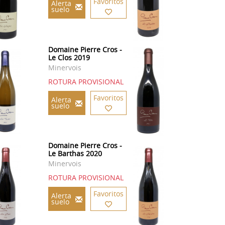
Favoritos
Alerta
suelo
Domaine Pierre Cros -
Le Clos 2019
Minervois
ROTURA PROVISIONAL
Favoritos
Alerta
suelo
Domaine Pierre Cros -
Le Barthas 2020
Minervois
ROTURA PROVISIONAL
Favoritos
Alerta
suelo