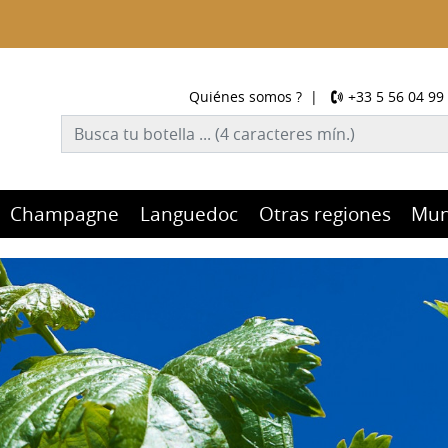
Quiénes somos ?
|
+33 5 56 04 99
Champagne
Languedoc
Otras regiones
Mu