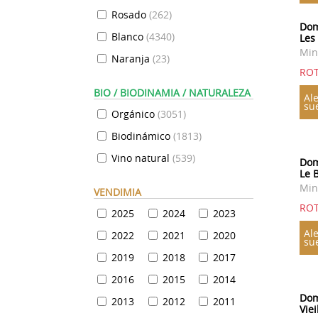
Rosado
(
262
)
Dom
Blanco
(
4340
)
Les
Min
Naranja
(
23
)
ROT
BIO / BIODINAMIA / NATURALEZA
Ale
su
Orgánico
(
3051
)
Biodinámico
(
1813
)
Vino natural
(
539
)
Dom
Le 
Min
VENDIMIA
ROT
2025
2024
2023
Ale
2022
2021
2020
su
2019
2018
2017
2016
2015
2014
Dom
2013
2012
2011
Vie