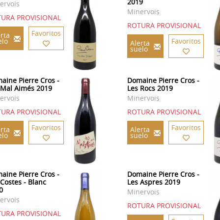
2019
ervois
Minervois
URA PROVISIONAL
ROTURA PROVISIONAL
Favoritos
rta
elo
Favoritos
Alerta
suelo
aine Pierre Cros -
Domaine Pierre Cros -
 Mal Aimés 2019
Les Rocs 2019
ervois
Minervois
URA PROVISIONAL
ROTURA PROVISIONAL
Favoritos
Favoritos
rta
Alerta
elo
suelo
aine Pierre Cros -
Domaine Pierre Cros -
 Costes - Blanc
Les Aspres 2019
0
Minervois
ervois
ROTURA PROVISIONAL
URA PROVISIONAL