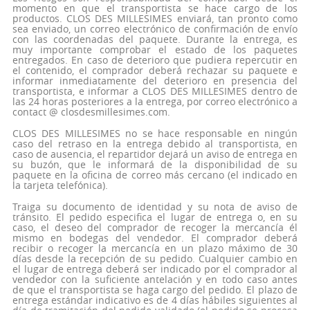
momento en que el transportista se hace cargo de los
productos. CLOS DES MILLESIMES enviará, tan pronto como
sea enviado, un correo electrónico de confirmación de envío
con las coordenadas del paquete. Durante la entrega, es
muy importante comprobar el estado de los paquetes
entregados. En caso de deterioro que pudiera repercutir en
el contenido, el comprador deberá rechazar su paquete e
informar inmediatamente del deterioro en presencia del
transportista, e informar a CLOS DES MILLESIMES dentro de
las 24 horas posteriores a la entrega, por correo electrónico a
contact @ closdesmillesimes.com.
CLOS DES MILLESIMES no se hace responsable en ningún
caso del retraso en la entrega debido al transportista, en
caso de ausencia, el repartidor dejará un aviso de entrega en
su buzón, que le informará de la disponibilidad de su
paquete en la oficina de correo más cercano (el indicado en
la tarjeta telefónica).
Traiga su documento de identidad y su nota de aviso de
tránsito. El pedido especifica el lugar de entrega o, en su
caso, el deseo del comprador de recoger la mercancía él
mismo en bodegas del vendedor. El comprador deberá
recibir o recoger la mercancía en un plazo máximo de 30
días desde la recepción de su pedido. Cualquier cambio en
el lugar de entrega deberá ser indicado por el comprador al
vendedor con la suficiente antelación y en todo caso antes
de que el transportista se haga cargo del pedido. El plazo de
entrega estándar indicativo es de 4 días hábiles siguientes al