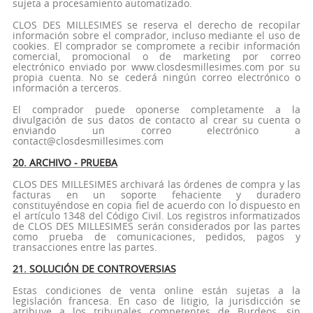
sujeta a procesamiento automatizado.
CLOS DES MILLESIMES se reserva el derecho de recopilar
información sobre el comprador, incluso mediante el uso de
cookies. El comprador se compromete a recibir información
comercial, promocional o de marketing por correo
electrónico enviado por www.closdesmillesimes.com por su
propia cuenta. No se cederá ningún correo electrónico o
información a terceros.
El comprador puede oponerse completamente a la
divulgación de sus datos de contacto al crear su cuenta o
enviando un correo electrónico a
contact@closdesmillesimes.com
20. ARCHIVO - PRUEBA
CLOS DES MILLESIMES archivará las órdenes de compra y las
facturas en un soporte fehaciente y duradero
constituyéndose en copia fiel de acuerdo con lo dispuesto en
el artículo 1348 del Código Civil. Los registros informatizados
de CLOS DES MILLESIMES serán considerados por las partes
como prueba de comunicaciones, pedidos, pagos y
transacciones entre las partes.
21. SOLUCIÓN DE CONTROVERSIAS
Estas condiciones de venta online están sujetas a la
legislación francesa. En caso de litigio, la jurisdicción se
atribuye a los tribunales competentes de Burdeos, sin