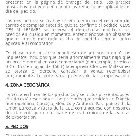
presenta en la página de entrega del sitio. Los precios
mostrados no tienen en cuenta las reducciones aplicables el
día del pedido.
Los descuentos, si los hay, se enumeran en el resumen del
carrito de compras antes de que se confirme el pedido. CLOS
DES MILLESIMES se reserva el derecho a modificar sus
precios en cualquier momento, entendiéndose no obstante
que el precio mostrado el día del pedido será el único
aplicable al comprador.
En el caso de un error manifiesto de un precio en € con
impuestos incluidos que sería anormalmente más bajo que
un precio normal en otro comerciante (por ejemplo, precio a
0 € o 15 € en lugar de 150 €) la empresa Clos des Millésimes
se otorga el derecho cancelar la venta, reembolsar
íntegramente al cliente. No se puede solicitar compensación.
4. ZONA GEOGRÁFICA
La venta en línea de los productos y servicios presentados en
el sitio está reservada a compradores que residen en Francia
metropolitana, Córcega, Mónaco y Andorra. Para países de la
Unión Europea y fuera de la CEE, comuníquese con nosotros
directamente para informarle de los términos de las ventas
de exportación.
5. PEDIDOS
El comprador que desee comprar un producto o un servicio