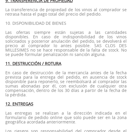
9. TRANSFERENCIA DE PROPIEDAD
La transferencia de propiedad de los vinos al comprador se
retrasa hasta el pago total del precio del pedido.
10. DISPONIBILIDAD DE BIENES
Las ofertas siempre están sujetas a las cantidades
disponibles. En caso de indisponibilidad de los vinos
solicitados y posterior anulación del pedido, se devolverá el
precio al comprador lo antes posible. SAS CLOS DES
MILLESIMES no se hace responsable de la falta de stock. No
se puede formular penalización ni sanción alguna.
11. DESTRUCCIÓN / ROTURA
En caso de destrucción de la mercancía antes de la fecha
prevista para la entrega del pedido, en ausencia de stock
disponible para reponerlo, se reembolsará al comprador las
sumas abonadas por él, con exclusión de cualquier otra
compensación, dentro de los 30 días a partir de la fecha de
la pérdida.
12. ENTREGAS
Las entregas se realizan a la dirección indicada en el
formulario de pedido online que solo puede ser en la zona
geográfica acordada anteriormente.
Los riesgos son responsabilidad del comprador desde el