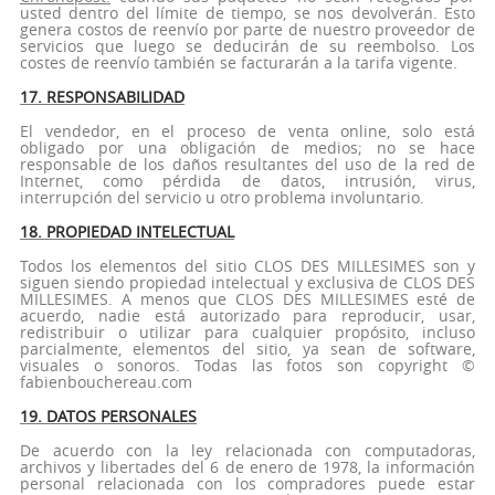
usted dentro del límite de tiempo, se nos devolverán. Esto
genera costos de reenvío por parte de nuestro proveedor de
servicios que luego se deducirán de su reembolso. Los
costes de reenvío también se facturarán a la tarifa vigente.
17. RESPONSABILIDAD
El vendedor, en el proceso de venta online, solo está
obligado por una obligación de medios; no se hace
responsable de los daños resultantes del uso de la red de
Internet, como pérdida de datos, intrusión, virus,
interrupción del servicio u otro problema involuntario.
18. PROPIEDAD INTELECTUAL
Todos los elementos del sitio CLOS DES MILLESIMES son y
siguen siendo propiedad intelectual y exclusiva de CLOS DES
MILLESIMES. A menos que CLOS DES MILLESIMES esté de
acuerdo, nadie está autorizado para reproducir, usar,
redistribuir o utilizar para cualquier propósito, incluso
parcialmente, elementos del sitio, ya sean de software,
visuales o sonoros. Todas las fotos son copyright ©
fabienbouchereau.com
19. DATOS PERSONALES
De acuerdo con la ley relacionada con computadoras,
archivos y libertades del 6 de enero de 1978, la información
personal relacionada con los compradores puede estar