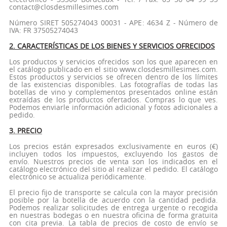
contact@closdesmillesimes.com
Número SIRET 505274043 00031 - APE: 4634 Z - Número de
IVA: FR 37505274043
2. CARACTERÍSTICAS DE LOS BIENES Y SERVICIOS OFRECIDOS
Los productos y servicios ofrecidos son los que aparecen en
el catálogo publicado en el sitio www.closdesmillesimes.com.
Estos productos y servicios se ofrecen dentro de los límites
de las existencias disponibles. Las fotografías de todas las
botellas de vino y complementos presentados online están
extraídas de los productos ofertados. Compras lo que ves.
Podemos enviarle información adicional y fotos adicionales a
pedido.
3. PRECIO
Los precios están expresados exclusivamente en euros (€)
incluyen todos los impuestos, excluyendo los gastos de
envío. Nuestros precios de venta son los indicados en el
catálogo electrónico del sitio al realizar el pedido. El catálogo
electrónico se actualiza periódicamente.
El precio fijo de transporte se calcula con la mayor precisión
posible por la botella de acuerdo con la cantidad pedida.
Podemos realizar solicitudes de entrega urgente o recogida
en nuestras bodegas o en nuestra oficina de forma gratuita
con cita previa. La tabla de precios de costo de envío se