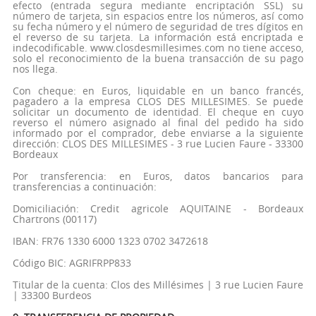
efecto (entrada segura mediante encriptación SSL) su
número de tarjeta, sin espacios entre los números, así como
su fecha número y el número de seguridad de tres dígitos en
el reverso de su tarjeta. La información está encriptada e
indecodificable. www.closdesmillesimes.com no tiene acceso,
solo el reconocimiento de la buena transacción de su pago
nos llega.
Con cheque: en Euros, liquidable en un banco francés,
pagadero a la empresa CLOS DES MILLESIMES. Se puede
solicitar un documento de identidad. El cheque en cuyo
reverso el número asignado al final del pedido ha sido
informado por el comprador, debe enviarse a la siguiente
dirección: CLOS DES MILLESIMES - 3 rue Lucien Faure - 33300
Bordeaux
Por transferencia: en Euros, datos bancarios para
transferencias a continuación:
Domiciliación: Credit agricole AQUITAINE - Bordeaux
Chartrons (00117)
IBAN: FR76 1330 6000 1323 0702 3472618
Código BIC: AGRIFRPP833
Titular de la cuenta: Clos des Millésimes | 3 rue Lucien Faure
| 33300 Burdeos