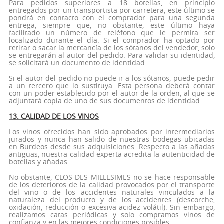
Para pedidos superiores a 18 botellas, en principio
entregados por un transportista por carretera, este último se
pondrá en contacto con el comprador para una segunda
entrega, siempre que, no obstante, este último haya
facilitado un número de teléfono que le permita ser
localizado durante el día. Si el comprador ha optado por
retirar o sacar la mercancía de los sótanos del vendedor, solo
se entregarán al autor del pedido. Para validar su identidad,
se solicitará un documento de identidad.
Si el autor del pedido no puede ir a los sótanos, puede pedir
a un tercero que lo sustituya. Esta persona deberá contar
con un poder establecido por el autor de la orden, al que se
adjuntará copia de uno de sus documentos de identidad.
13. CALIDAD DE LOS VINOS
Los vinos ofrecidos han sido aprobados por intermediarios
jurados y nunca han salido de nuestras bodegas ubicadas
en Burdeos desde sus adquisiciones. Respecto a las añadas
antiguas, nuestra calidad experta acredita la autenticidad de
botellas y añadas.
No obstante, CLOS DES MILLESIMES no se hace responsable
de los deterioros de la calidad provocados por el transporte
del vino o de los accidentes naturales vinculados a la
naturaleza del producto y de los accidentes (descorche,
oxidación, reducción o excesiva acidez volátil). Sin embargo,
realizamos catas periódicas y solo compramos vinos de
confianza y en las mejores condiciones posibles.