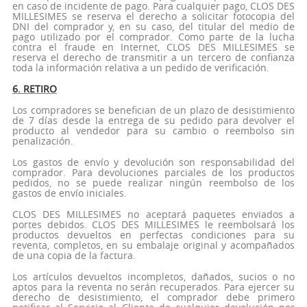
en caso de incidente de pago. Para cualquier pago, CLOS DES
MILLESIMES se reserva el derecho a solicitar fotocopia del
DNI del comprador y, en su caso, del titular del medio de
pago utilizado por el comprador. Como parte de la lucha
contra el fraude en Internet, CLOS DES MILLESIMES se
reserva el derecho de transmitir a un tercero de confianza
toda la información relativa a un pedido de verificación.
6. RETIRO
Los compradores se benefician de un plazo de desistimiento
de 7 días desde la entrega de su pedido para devolver el
producto al vendedor para su cambio o reembolso sin
penalización.
Los gastos de envío y devolución son responsabilidad del
comprador. Para devoluciones parciales de los productos
pedidos, no se puede realizar ningún reembolso de los
gastos de envío iniciales.
CLOS DES MILLESIMES no aceptará paquetes enviados a
portes debidos. CLOS DES MILLESIMES le reembolsará los
productos devueltos en perfectas condiciones para su
reventa, completos, en su embalaje original y acompañados
de una copia de la factura.
Los artículos devueltos incompletos, dañados, sucios o no
aptos para la reventa no serán recuperados. Para ejercer su
derecho de desistimiento, el comprador debe primero