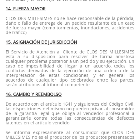
14. FUERZA MAYOR
CLOS DES MILLESIMES no se hace responsable de la pérdida,
daño o fallo de entrega de un pedido resultante de un caso
de fuerza mayor (como tormentas, inundaciones, accidentes
de tráfico).
15. ASIGNACIÓN DE JURISDICCIÓN
El Servicio de Atención al Cliente de CLOS DES MILLESIMES
está a su disposición para resolver de forma amistosa
cualquier problema posterior a un pedido y su ejecución. En
caso de imposibilidad de llegar a un acuerdo, todos los
conflictos derivados de la ejecución de una orden o de la
interpretación de estas condiciones, y en general los
acuerdos de cualquier tipo celebrados entre las partes,
serán atribuidos al tribunal competente.
16. CAMBIO Y REEMBOLSO
De acuerdo con el artículo 1641 y siguientes del Código Civil,
las disposiciones del mismo no pueden privar al consumidor
de la garantía legal que obliga al vendedor profesional a
garantizarle contra todas las consecuencias de defectos
latentes en el artículo vendido.
Se informa expresamente al consumidor que CLOS DES
MILLESIMES no es el productor de los productos presentados