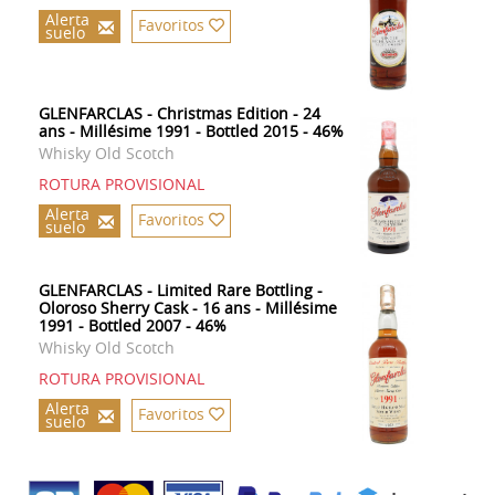
Alerta
Favoritos
suelo
GLENFARCLAS - Christmas Edition - 24
ans - Millésime 1991 - Bottled 2015 - 46%
Whisky Old Scotch
ROTURA PROVISIONAL
Alerta
Favoritos
suelo
GLENFARCLAS - Limited Rare Bottling -
Oloroso Sherry Cask - 16 ans - Millésime
1991 - Bottled 2007 - 46%
Whisky Old Scotch
ROTURA PROVISIONAL
Alerta
Favoritos
suelo