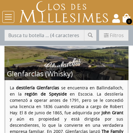
0
Filtros
Glenfarclas (Whisky)
La
destilería Glenfarclas
se encuentra en Ballindalloch,
en la
región de
Speyside
en Escocia. La destilería
comenzó a operar antes de 1791, pero se le concedió
una licencia en 1836 cuando estaba a cargo de Robert
Hay. El 8 de junio de 1865, fue adquirida por
John Grant
y aún es propiedad y está dirigida por sus
descendientes, lo que la convierte en una verdadera
empresa familiar. En 2007, Glenfarclas lanzó
The Family