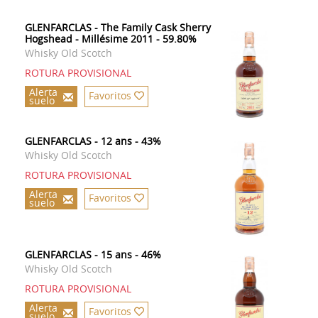
GLENFARCLAS - The Family Cask Sherry
Hogshead - Millésime 2011 - 59.80%
Whisky Old Scotch
ROTURA PROVISIONAL
Alerta
Favoritos
suelo
GLENFARCLAS - 12 ans - 43%
Whisky Old Scotch
ROTURA PROVISIONAL
Alerta
Favoritos
suelo
GLENFARCLAS - 15 ans - 46%
Whisky Old Scotch
ROTURA PROVISIONAL
Alerta
Favoritos
suelo