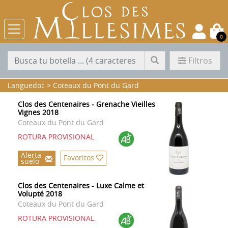
0
Filtros
Languedoc
>
Coteaux du Pont du Gard
Clos des Centenaires - Grenache Vieilles
Vignes 2018
Coteaux du Pont du Gard
ROTURA PROVISIONAL
Alerta
Favoritos
suelo
Clos des Centenaires - Luxe Calme et
Volupté 2018
Coteaux du Pont du Gard
ROTURA PROVISIONAL