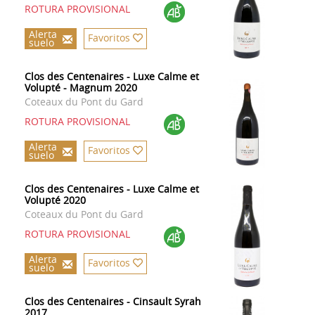
ROTURA PROVISIONAL
Alerta
Favoritos
suelo
Clos des Centenaires - Luxe Calme et
Volupté - Magnum 2020
Coteaux du Pont du Gard
ROTURA PROVISIONAL
Alerta
Favoritos
suelo
Clos des Centenaires - Luxe Calme et
Volupté 2020
Coteaux du Pont du Gard
ROTURA PROVISIONAL
Alerta
Favoritos
suelo
Clos des Centenaires - Cinsault Syrah
2017