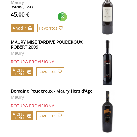
Maury
Botella (0.75L)
45.00 €
Añadir
Favoritos
MAURY MISE TARDIVE POUDEROUX
ROBERT 2009
Maury
ROTURA PROVISIONAL
Alerta
Favoritos
suelo
Domaine Pouderoux - Maury Hors d'Age
Maury
ROTURA PROVISIONAL
Alerta
Favoritos
suelo