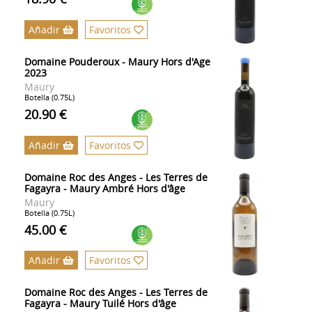
Añadir
Favoritos
Domaine Pouderoux - Maury Hors d'Age
2023
Maury
Botella (0.75L)
20.90 €
Añadir
Favoritos
Domaine Roc des Anges - Les Terres de
Fagayra - Maury Ambré Hors d'âge
Maury
Botella (0.75L)
45.00 €
Añadir
Favoritos
Domaine Roc des Anges - Les Terres de
Fagayra - Maury Tuilé Hors d'âge