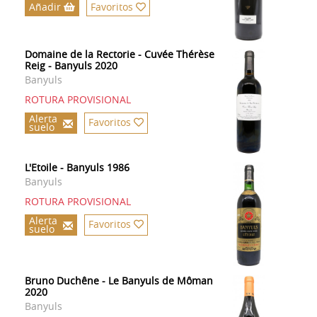
Añadir
Favoritos
Domaine de la Rectorie - Cuvée Thérèse
Reig - Banyuls 2020
Banyuls
ROTURA PROVISIONAL
Alerta
Favoritos
suelo
L'Etoile - Banyuls 1986
Banyuls
ROTURA PROVISIONAL
Alerta
Favoritos
suelo
Bruno Duchêne - Le Banyuls de Môman
2020
Banyuls