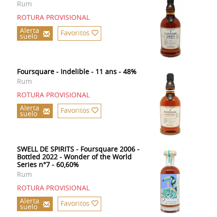
Rum
ROTURA PROVISIONAL
Alerta
Favoritos
suelo
Foursquare - Indelible - 11 ans - 48%
Rum
ROTURA PROVISIONAL
Alerta
Favoritos
suelo
SWELL DE SPIRITS - Foursquare 2006 -
Bottled 2022 - Wonder of the World
Series n°7 - 60,60%
Rum
ROTURA PROVISIONAL
Alerta
Favoritos
suelo