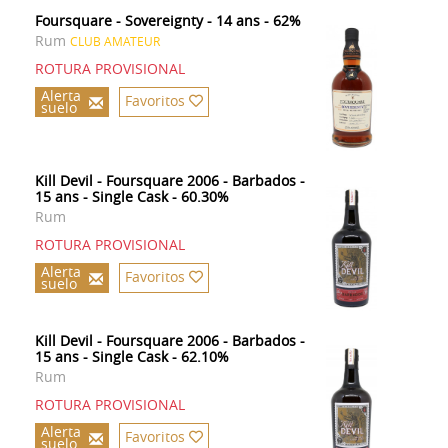
Foursquare - Sovereignty - 14 ans - 62%
Rum
CLUB AMATEUR
ROTURA PROVISIONAL
Alerta
Favoritos
suelo
Kill Devil - Foursquare 2006 - Barbados -
15 ans - Single Cask - 60.30%
Rum
ROTURA PROVISIONAL
Alerta
Favoritos
suelo
Kill Devil - Foursquare 2006 - Barbados -
15 ans - Single Cask - 62.10%
Rum
ROTURA PROVISIONAL
Alerta
Favoritos
suelo