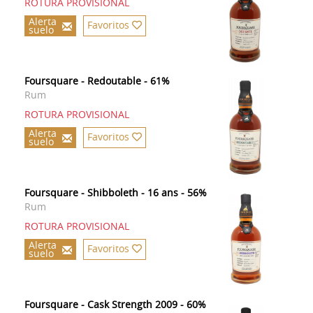
ROTURA PROVISIONAL
Alerta
Favoritos
suelo
Foursquare - Redoutable - 61%
Rum
ROTURA PROVISIONAL
Alerta
Favoritos
suelo
Foursquare - Shibboleth - 16 ans - 56%
Rum
ROTURA PROVISIONAL
Alerta
Favoritos
suelo
Foursquare - Cask Strength 2009 - 60%