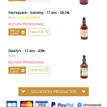
Foursquare - Isonomy - 17 ans - 58.2%
Rum
CLUB PASSIONNE
ROTURA PROVISIONAL
Alerta
Favoritos
suelo
Doorly's - 12 ans - 43%
Rum
ROTURA PROVISIONAL
Alerta
Favoritos
suelo
SIGUIENTES PRODUCTOS