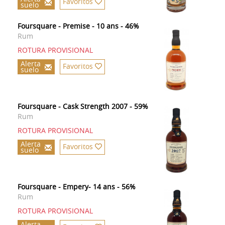
Favoritos
suelo
Foursquare - Premise - 10 ans - 46%
Rum
ROTURA PROVISIONAL
Alerta
Favoritos
suelo
Foursquare - Cask Strength 2007 - 59%
Rum
ROTURA PROVISIONAL
Alerta
Favoritos
suelo
Foursquare - Empery- 14 ans - 56%
Rum
ROTURA PROVISIONAL
Alerta