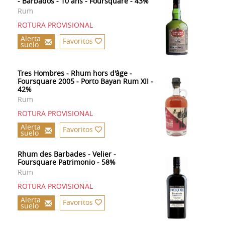
- Barbados - 10 ans - Foursquare - 43%
Rum
ROTURA PROVISIONAL
Alerta
Favoritos
suelo
Tres Hombres - Rhum hors d'âge -
Foursquare 2005 - Porto Bayan Rum XII -
42%
Rum
ROTURA PROVISIONAL
Alerta
Favoritos
suelo
Rhum des Barbades - Velier -
Foursquare Patrimonio - 58%
Rum
ROTURA PROVISIONAL
Alerta
Favoritos
suelo