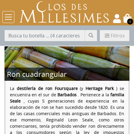
0
Filtros
Ron cuadrangular
La
destilería de ron Foursquare
(y
Heritage Park
) se
encuentra en el sur de
Barbados
. Pertenece a la
familia
Seale
, cuyas 5 generaciones de experiencia en la
elaboración de ron se han sucedido desde 1820. Es una
de las casas comerciales más antiguas de Barbados. En
ese momento, Reginald Leon Seale, como otros
comerciantes, tenía prohibido vender ron directamente
a los consumidores según la ley de impuestos