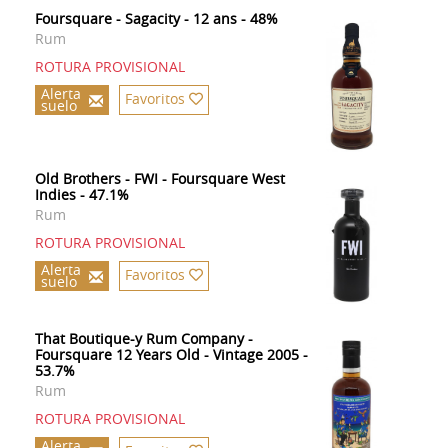
Foursquare - Sagacity - 12 ans - 48%
Rum
ROTURA PROVISIONAL
Alerta
Favoritos
suelo
Old Brothers - FWI - Foursquare West
Indies - 47.1%
Rum
ROTURA PROVISIONAL
Alerta
Favoritos
suelo
That Boutique-y Rum Company -
Foursquare 12 Years Old - Vintage 2005 -
53.7%
Rum
ROTURA PROVISIONAL
Alerta