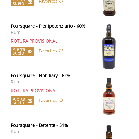
Favoritos
suelo
Foursquare - Plenipotenziario - 60%
Rum
ROTURA PROVISIONAL
Alerta
Favoritos
suelo
Foursquare - Nobiliary - 62%
Rum
ROTURA PROVISIONAL
Alerta
Favoritos
suelo
Foursquare - Detente - 51%
Rum