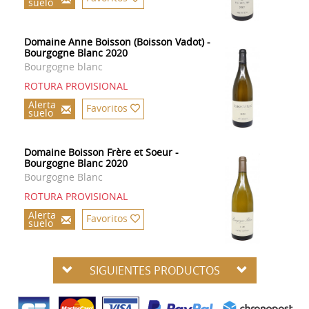
suelo
Domaine Anne Boisson (Boisson Vadot) -
Bourgogne Blanc 2020
Bourgogne blanc
ROTURA PROVISIONAL
Alerta
Favoritos
suelo
Domaine Boisson Frère et Soeur -
Bourgogne Blanc 2020
Bourgogne Blanc
ROTURA PROVISIONAL
Alerta
Favoritos
suelo
SIGUIENTES PRODUCTOS