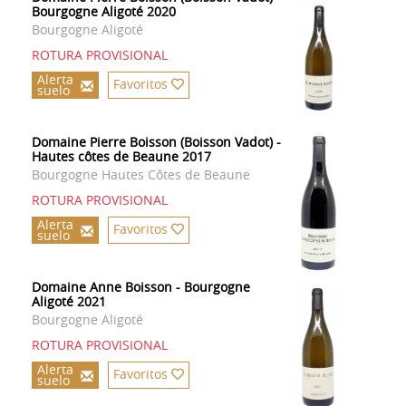
Bourgogne Aligoté 2020
Bourgogne Aligoté
ROTURA PROVISIONAL
Alerta
Favoritos
suelo
Domaine Pierre Boisson (Boisson Vadot) -
Hautes côtes de Beaune 2017
Bourgogne Hautes Côtes de Beaune
ROTURA PROVISIONAL
Alerta
Favoritos
suelo
Domaine Anne Boisson - Bourgogne
Aligoté 2021
Bourgogne Aligoté
ROTURA PROVISIONAL
Alerta
Favoritos
suelo