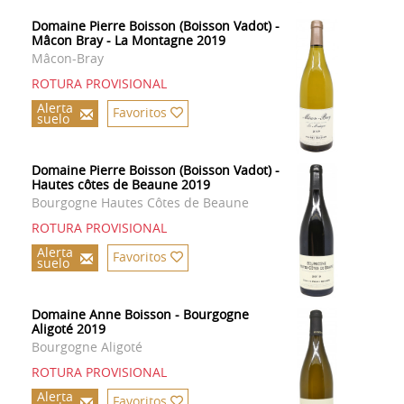
Domaine Pierre Boisson (Boisson Vadot) -
Mâcon Bray - La Montagne 2019
Mâcon-Bray
ROTURA PROVISIONAL
Alerta
Favoritos
suelo
Domaine Pierre Boisson (Boisson Vadot) -
Hautes côtes de Beaune 2019
Bourgogne Hautes Côtes de Beaune
ROTURA PROVISIONAL
Alerta
Favoritos
suelo
Domaine Anne Boisson - Bourgogne
Aligoté 2019
Bourgogne Aligoté
ROTURA PROVISIONAL
Alerta
Favoritos