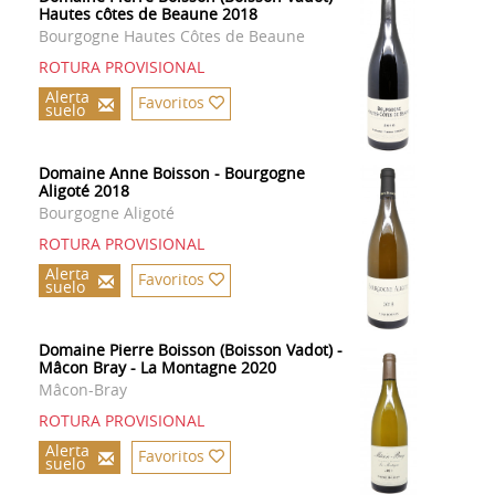
Hautes côtes de Beaune 2018
Bourgogne Hautes Côtes de Beaune
ROTURA PROVISIONAL
Alerta
Favoritos
suelo
Domaine Anne Boisson - Bourgogne
Aligoté 2018
Bourgogne Aligoté
ROTURA PROVISIONAL
Alerta
Favoritos
suelo
Domaine Pierre Boisson (Boisson Vadot) -
Mâcon Bray - La Montagne 2020
Mâcon-Bray
ROTURA PROVISIONAL
Alerta
Favoritos
suelo