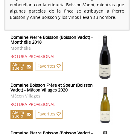
embotellan con la etiqueta Boisson-Vadot, mientras que
algunas parcelas de la finca se atribuyen a Pierre
Boisson y Anne Boisson y los vinos llevan su nombre.
Domaine Pierre Boisson (Boisson Vadot) -
Monthélie 2018
Monthélie
ROTURA PROVISIONAL
Alerta
Favoritos
suelo
Domaine Boisson Frère et Soeur (Boisson
Vadot) - Mâcon Villages 2020
Mâcon Villages
ROTURA PROVISIONAL
Alerta
Favoritos
suelo
Domaine Pierre Boisson (Boisson Vadot) -