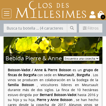
0
Filtros
Bebida Pierre & Anne
Boisson-Vadot / Anne & Pierre Boisson
es un
grupo de
fincas de Borgoña
con sede en
Meursault
,
Borgoña
. Los
vinos se producen en colaboración en la bodega de la
familia Boisson
, viticultores líderes en Meursault
durante más de dos siglos. La finca de 10 hectáreas
estuvo dirigida por
Bernard Boisson-Vadot
hasta 2016 y
su hijo y su hija,
Pierre y Anne Boisson
, se han hecho
cargo desde la cosecha de 2017. Algunos vinos se