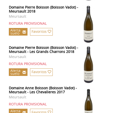
Domaine Pierre Boisson (Boisson Vadot) -
Meursault 2018
Meursault
ROTURA PROVISIONAL
Alerta
Favoritos
suelo
Domaine Pierre Boisson (Boisson Vadot) -
Meursault - Les Grands Charrons 2018
Meursault
ROTURA PROVISIONAL
Alerta
Favoritos
suelo
Domaine Anne Boisson (Boisson Vadot) -
Meursault - Les Chevalieres 2017
Meursault
ROTURA PROVISIONAL
Alerta
Favoritos