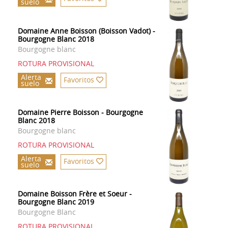
suelo
Domaine Anne Boisson (Boisson Vadot) -
Bourgogne Blanc 2018
Bourgogne blanc
ROTURA PROVISIONAL
Alerta
Favoritos
suelo
Domaine Pierre Boisson - Bourgogne
Blanc 2018
Bourgogne blanc
ROTURA PROVISIONAL
Alerta
Favoritos
suelo
Domaine Boisson Frère et Soeur -
Bourgogne Blanc 2019
Bourgogne Blanc
ROTURA PROVISIONAL