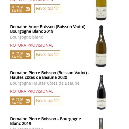
Alerta
Favoritos
suelo
Domaine Anne Boisson (Boisson Vadot) -
Bourgogne Blanc 2019
Bourgogne blanc
ROTURA PROVISIONAL
Alerta
Favoritos
suelo
Domaine Pierre Boisson (Boisson Vadot) -
Hautes côtes de Beaune 2020
Bourgogne Hautes Côtes de Beaune
ROTURA PROVISIONAL
Alerta
Favoritos
suelo
Domaine Pierre Boisson - Bourgogne
Blanc 2019