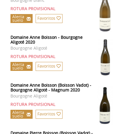
Bourgogne blanc
ROTURA PROVISIONAL
Alerta
Favoritos
suelo
Domaine Anne Boisson - Bourgogne
Aligoté 2020
Bourgogne Aligoté
ROTURA PROVISIONAL
Alerta
Favoritos
suelo
Domaine Anne Boisson (Boisson Vadot) -
Bourgogne Aligoté - Magnum 2020
Bourgogne Aligoté
ROTURA PROVISIONAL
Alerta
Favoritos
suelo
Domaine Pierre Boisson (Boisson Vadot) -