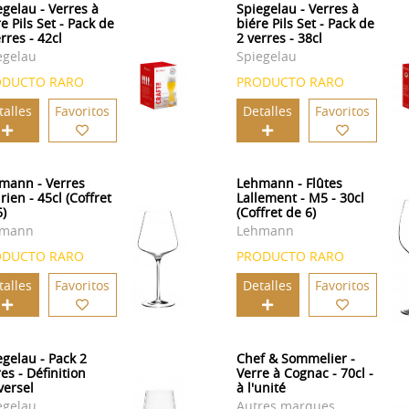
egelau - Verres à
Spiegelau - Verres à
e Pils Set - Pack de
biére Pils Set - Pack de
rres - 42cl
2 verres - 38cl
egelau
Spiegelau
ODUCTO RARO
PRODUCTO RARO
talles
Favoritos
Detalles
Favoritos
mann - Verres
Lehmann - Flûtes
ien - 45cl (Coffret
Lallement - M5 - 30cl
6)
(Coffret de 6)
hmann
Lehmann
ODUCTO RARO
PRODUCTO RARO
talles
Favoritos
Detalles
Favoritos
egelau - Pack 2
Chef & Sommelier -
es - Définition
Verre à Cognac - 70cl -
versel
à l'unité
egelau
Autres marques