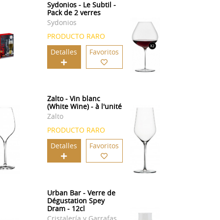
Sydonios - Le Subtil -
Pack de 2 verres
Sydonios
PRODUCTO RARO
Detalles
Favoritos
Zalto - Vin blanc
(White Wine) - à l'unité
Zalto
PRODUCTO RARO
Detalles
Favoritos
Urban Bar - Verre de
Dégustation Spey
Dram - 12cl
Cristalería y Garrafas