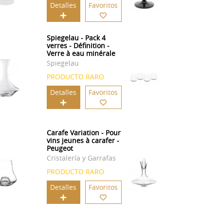
Detalles
Favoritos
Spiegelau - Pack 4
verres - Définition -
Verre à eau minérale
Spiegelau
PRODUCTO RARO
Detalles
Favoritos
Carafe Variation - Pour
vins jeunes à carafer -
Peugeot
Cristalería y Garrafas
PRODUCTO RARO
Detalles
Favoritos