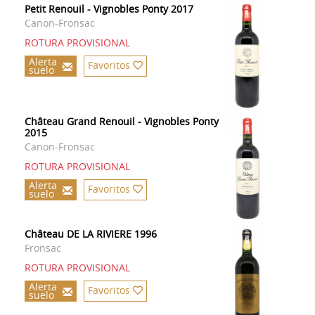
Petit Renouil - Vignobles Ponty 2017
Canon-Fronsac
ROTURA PROVISIONAL
Alerta
Favoritos
suelo
Château Grand Renouil - Vignobles Ponty
2015
Canon-Fronsac
ROTURA PROVISIONAL
Alerta
Favoritos
suelo
Château DE LA RIVIERE 1996
Fronsac
ROTURA PROVISIONAL
Alerta
Favoritos
suelo