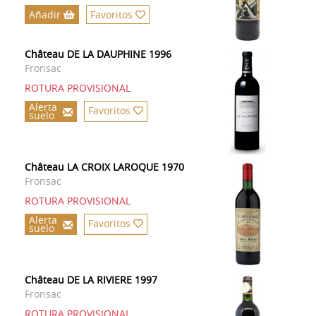
Añadir
Favoritos
Château DE LA DAUPHINE 1996
Fronsac
ROTURA PROVISIONAL
Alerta
Favoritos
suelo
Château LA CROIX LAROQUE 1970
Fronsac
ROTURA PROVISIONAL
Alerta
Favoritos
suelo
Château DE LA RIVIERE 1997
Fronsac
ROTURA PROVISIONAL