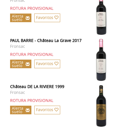
Fronsac
ROTURA PROVISIONAL
Alerta
Favoritos
suelo
PAUL BARRE - Château La Grave 2017
Fronsac
ROTURA PROVISIONAL
Alerta
Favoritos
suelo
Château DE LA RIVIERE 1999
Fronsac
ROTURA PROVISIONAL
Alerta
Favoritos
suelo