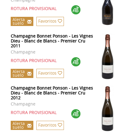
ROTURA PROVISIONAL
Alerta
Favoritos
suelo
Champagne Bonnet Ponson - Les Vignes
Dieu - Blanc de Blancs - Premier Cru
2011
Champagne
ROTURA PROVISIONAL
Alerta
Favoritos
suelo
Champagne Bonnet Ponson - Les Vignes
Dieu - Blanc de Blancs - Premier Cru
2012
Champagne
ROTURA PROVISIONAL
Alerta
Favoritos
suelo