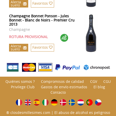
Alerta
Favoritos
suelo
Champagne Bonnet Ponson - Jules
Bonnet - Blanc de Noirs - Premier Cru
2013
Champagne
ROTURA PROVISIONAL
Alerta
Favoritos
suelo
Quiénes somos ?
Compromisos de calidad
CGV
CGU
Privilege Club
Gastos de envío estimados
El blog
Contacto
® closdesmillesimes.com | El abuso de alcohol es peligroso