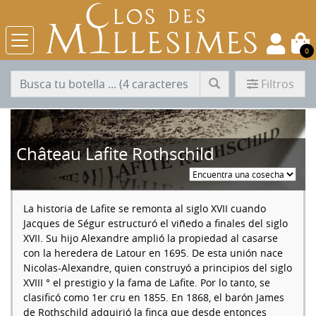
0
Filtros
Château Lafite Rothschild
La historia de Lafite se remonta al siglo XVII cuando
Jacques de Ségur estructuró el viñedo a finales del siglo
XVII. Su hijo Alexandre amplió la propiedad al casarse
con la heredera de Latour en 1695. De esta unión nace
Nicolas-Alexandre, quien construyó a principios del siglo
XVIII ° el prestigio y la fama de Lafite. Por lo tanto, se
clasificó como 1er cru en 1855. En 1868, el barón James
de Rothschild adquirió la finca que desde entonces