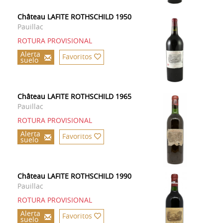
Château LAFITE ROTHSCHILD 1950
Pauillac
ROTURA PROVISIONAL
Alerta
Favoritos
suelo
Château LAFITE ROTHSCHILD 1965
Pauillac
ROTURA PROVISIONAL
Alerta
Favoritos
suelo
Château LAFITE ROTHSCHILD 1990
Pauillac
ROTURA PROVISIONAL
Alerta
Favoritos
suelo