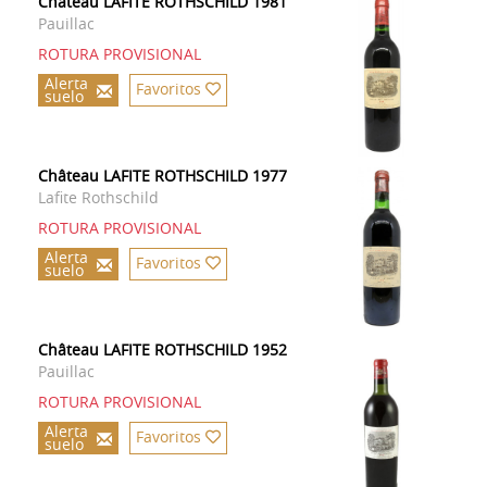
Château LAFITE ROTHSCHILD 1981
Pauillac
ROTURA PROVISIONAL
Alerta
Favoritos
suelo
Château LAFITE ROTHSCHILD 1977
Lafite Rothschild
ROTURA PROVISIONAL
Alerta
Favoritos
suelo
Château LAFITE ROTHSCHILD 1952
Pauillac
ROTURA PROVISIONAL
Alerta
Favoritos
suelo