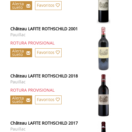
Alerta
Favoritos
suelo
Château LAFITE ROTHSCHILD 2001
Pauillac
ROTURA PROVISIONAL
Alerta
Favoritos
suelo
Château LAFITE ROTHSCHILD 2018
Pauillac
ROTURA PROVISIONAL
Alerta
Favoritos
suelo
Château LAFITE ROTHSCHILD 2017
Pauillac