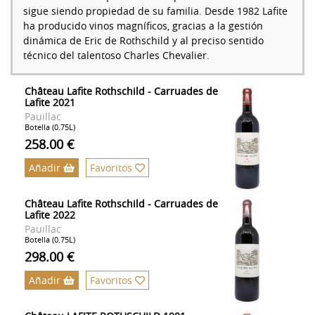
sigue siendo propiedad de su familia. Desde 1982 Lafite
ha producido vinos magníficos, gracias a la gestión
dinámica de Eric de Rothschild y al preciso sentido
técnico del talentoso Charles Chevalier.
Château Lafite Rothschild - Carruades de
Lafite 2021
Pauillac
Botella (0.75L)
258.00 €
Añadir
Favoritos
Château Lafite Rothschild - Carruades de
Lafite 2022
Pauillac
Botella (0.75L)
298.00 €
Añadir
Favoritos