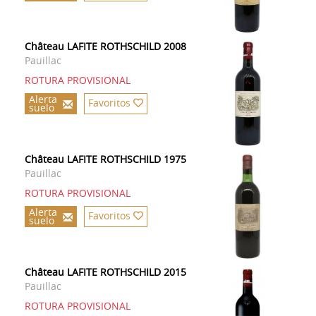
Château LAFITE ROTHSCHILD 2008
Pauillac
ROTURA PROVISIONAL
Alerta
Favoritos
suelo
Château LAFITE ROTHSCHILD 1975
Pauillac
ROTURA PROVISIONAL
Alerta
Favoritos
suelo
Château LAFITE ROTHSCHILD 2015
Pauillac
ROTURA PROVISIONAL