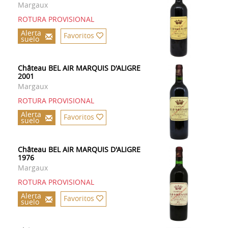
Margaux
ROTURA PROVISIONAL
Alerta
Favoritos
suelo
Château BEL AIR MARQUIS D'ALIGRE
2001
Margaux
ROTURA PROVISIONAL
Alerta
Favoritos
suelo
Château BEL AIR MARQUIS D'ALIGRE
1976
Margaux
ROTURA PROVISIONAL
Alerta
Favoritos
suelo