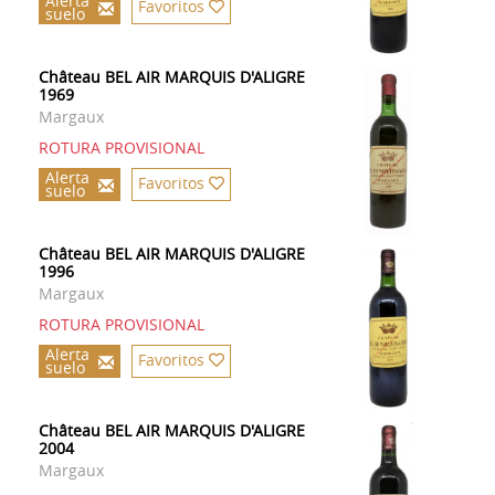
Alerta
Favoritos
suelo
Château BEL AIR MARQUIS D'ALIGRE
1969
Margaux
ROTURA PROVISIONAL
Alerta
Favoritos
suelo
Château BEL AIR MARQUIS D'ALIGRE
1996
Margaux
ROTURA PROVISIONAL
Alerta
Favoritos
suelo
Château BEL AIR MARQUIS D'ALIGRE
2004
Margaux