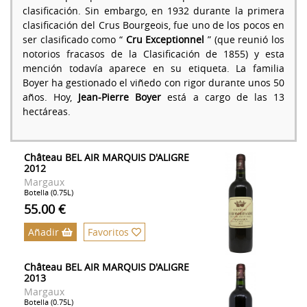
clasificación. Sin embargo, en 1932 durante la primera
clasificación del Crus Bourgeois, fue uno de los pocos en
ser clasificado como “
Cru Exceptionnel
” (que reunió los
notorios fracasos de la Clasificación de 1855) y esta
mención todavía aparece en su etiqueta. La familia
Boyer ha gestionado el viñedo con rigor durante unos 50
años. Hoy,
Jean-Pierre Boyer
está a cargo de las 13
hectáreas.
Château BEL AIR MARQUIS D'ALIGRE
2012
Margaux
Botella (0.75L)
55.00 €
Añadir
Favoritos
Château BEL AIR MARQUIS D'ALIGRE
2013
Margaux
Botella (0.75L)