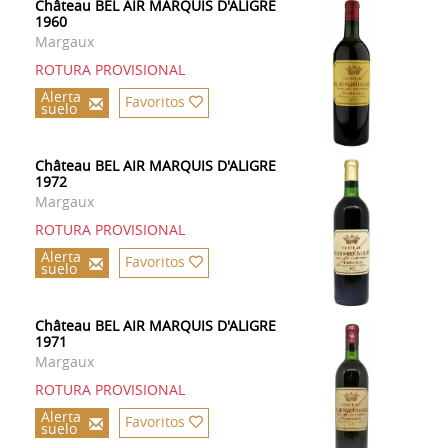
Château BEL AIR MARQUIS D'ALIGRE
1960
Margaux
ROTURA PROVISIONAL
Alerta
Favoritos
suelo
Château BEL AIR MARQUIS D'ALIGRE
1972
Margaux
ROTURA PROVISIONAL
Alerta
Favoritos
suelo
Château BEL AIR MARQUIS D'ALIGRE
1971
Margaux
ROTURA PROVISIONAL
Alerta
Favoritos
suelo