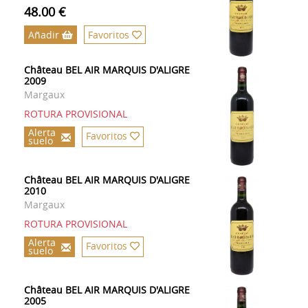
48.00 €
Añadir
Favoritos
Château BEL AIR MARQUIS D'ALIGRE
2009
Margaux
ROTURA PROVISIONAL
Alerta
Favoritos
suelo
Château BEL AIR MARQUIS D'ALIGRE
2010
Margaux
ROTURA PROVISIONAL
Alerta
Favoritos
suelo
Château BEL AIR MARQUIS D'ALIGRE
2005