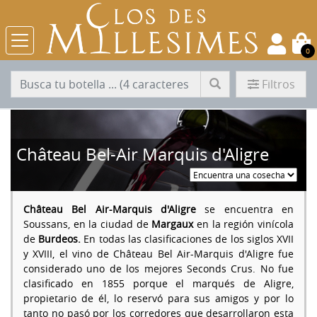
0
Filtros
Château Bel-Air Marquis d'Aligre
Château Bel Air-Marquis d'Aligre
se encuentra en
Soussans, en la ciudad de
Margaux
en la región vinícola
de
Burdeos.
En todas las clasificaciones de los siglos XVII
y XVIII, el vino de Château Bel Air-Marquis d'Aligre fue
considerado uno de los mejores Seconds Crus. No fue
clasificado en 1855 porque el marqués de Aligre,
propietario de él, lo reservó para sus amigos y por lo
tanto no pasó por los corredores que desarrollaron esta