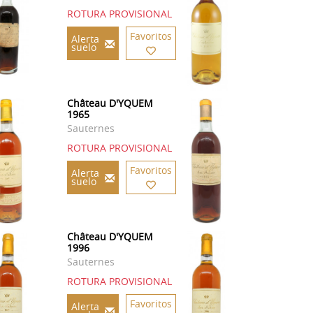
ROTURA PROVISIONAL
Favoritos
Alerta
suelo
Château D'YQUEM
1965
Sauternes
ROTURA PROVISIONAL
Favoritos
Alerta
suelo
Château D'YQUEM
1996
Sauternes
ROTURA PROVISIONAL
Favoritos
Alerta