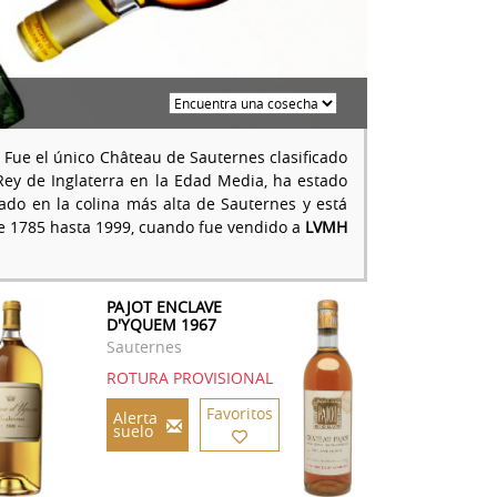
Fue el único Château de Sauternes clasificado
Rey de Inglaterra en la Edad Media, ha estado
ado en la colina más alta de Sauternes y está
 1785 hasta 1999, cuando fue vendido a
LVMH
PAJOT ENCLAVE
D'YQUEM 1967
Sauternes
ROTURA PROVISIONAL
Favoritos
Alerta
suelo