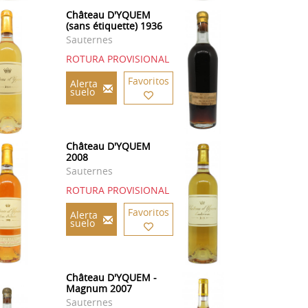
Château D'YQUEM
(sans étiquette) 1936
Sauternes
ROTURA PROVISIONAL
Favoritos
Alerta
suelo
Château D'YQUEM
2008
Sauternes
ROTURA PROVISIONAL
Favoritos
Alerta
suelo
Château D'YQUEM -
Magnum 2007
Sauternes