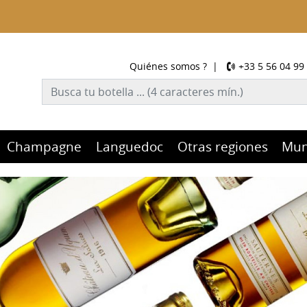
Quiénes somos ?
|
+33 5 56 04 99
Champagne
Languedoc
Otras regiones
Mu