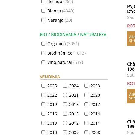
Rosado
(
262
)
PAJ
Blanco
(
4340
)
D'Y
Sau
Naranja
(
23
)
ROT
BIO / BIODINAMIA / NATURALEZA
Ale
su
Orgánico
(
3051
)
Biodinámico
(
1813
)
Vino natural
(
539
)
Châ
198
Sau
VENDIMIA
ROT
2025
2024
2023
Ale
2022
2021
2020
su
2019
2018
2017
2016
2015
2014
Châ
2013
2012
2011
199
2010
2009
2008
Sau