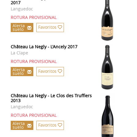
2017
Languedoc
ROTURA PROVISIONAL
Alerta
Favoritos
suelo
Château La Negly - L'Ancely 2017
La Clape
ROTURA PROVISIONAL
Alerta
Favoritos
suelo
Château La Negly - Le Clos des Truffiers
2013
Languedoc
ROTURA PROVISIONAL
Alerta
Favoritos
suelo