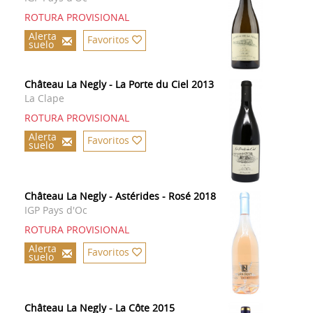
ROTURA PROVISIONAL
Alerta
Favoritos
suelo
Château La Negly - La Porte du Ciel 2013
La Clape
ROTURA PROVISIONAL
Alerta
Favoritos
suelo
Château La Negly - Astérides - Rosé 2018
IGP Pays d'Oc
ROTURA PROVISIONAL
Alerta
Favoritos
suelo
Château La Negly - La Côte 2015