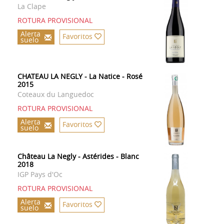
La Clape
ROTURA PROVISIONAL
Alerta
Favoritos
suelo
CHATEAU LA NEGLY - La Natice - Rosé
2015
Coteaux du Languedoc
ROTURA PROVISIONAL
Alerta
Favoritos
suelo
Château La Negly - Astérides - Blanc
2018
IGP Pays d'Oc
ROTURA PROVISIONAL
Alerta
Favoritos
suelo