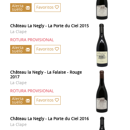
Alerta
Favoritos
suelo
Château La Negly - La Porte du Ciel 2015
La Clape
ROTURA PROVISIONAL
Alerta
Favoritos
suelo
Château la Negly - La Falaise - Rouge
2017
La Clape
ROTURA PROVISIONAL
Alerta
Favoritos
suelo
Château La Negly - La Porte du Ciel 2016
La Clape