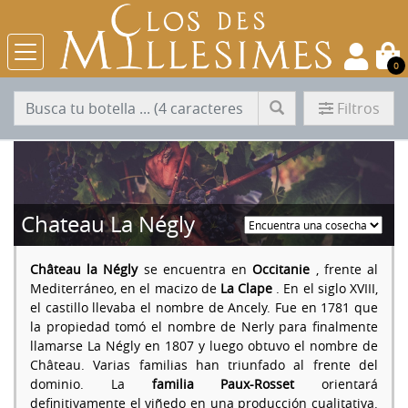
0
Filtros
Chateau La Négly
Château la Négly
se encuentra en
Occitanie
, frente al
Mediterráneo, en el macizo de
La Clape
. En el siglo XVIII,
el castillo llevaba el nombre de Ancely. Fue en 1781 que
la propiedad tomó el nombre de Nerly para finalmente
llamarse La Négly en 1807 y luego obtuvo el nombre de
Château. Varias familias han triunfado al frente del
dominio. La
familia Paux-Rosset
orientará
definitivamente el viñedo en una producción cualitativa.