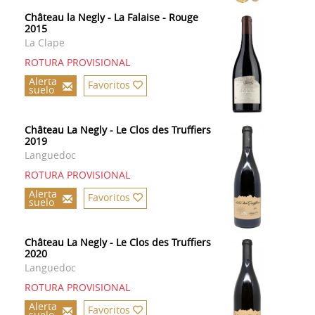
Château la Negly - La Falaise - Rouge
2015
La Clape
ROTURA PROVISIONAL
Alerta
Favoritos
suelo
Château La Negly - Le Clos des Truffiers
2019
Languedoc
ROTURA PROVISIONAL
Alerta
Favoritos
suelo
Château La Negly - Le Clos des Truffiers
2020
Languedoc
ROTURA PROVISIONAL
Alerta
Favoritos
suelo