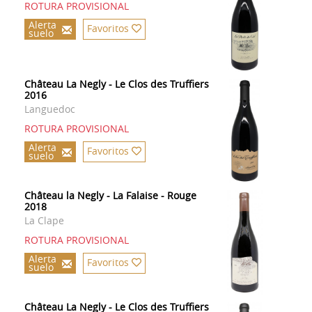
ROTURA PROVISIONAL
Alerta
Favoritos
suelo
Château La Negly - Le Clos des Truffiers
2016
Languedoc
ROTURA PROVISIONAL
Alerta
Favoritos
suelo
Château la Negly - La Falaise - Rouge
2018
La Clape
ROTURA PROVISIONAL
Alerta
Favoritos
suelo
Château La Negly - Le Clos des Truffiers