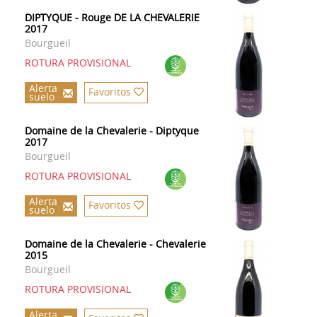
DIPTYQUE - Rouge DE LA CHEVALERIE
2017
Bourgueil
ROTURA PROVISIONAL
Alerta
Favoritos
suelo
Domaine de la Chevalerie - Diptyque
2017
Bourgueil
ROTURA PROVISIONAL
Alerta
Favoritos
suelo
Domaine de la Chevalerie - Chevalerie
2015
Bourgueil
ROTURA PROVISIONAL
Alerta