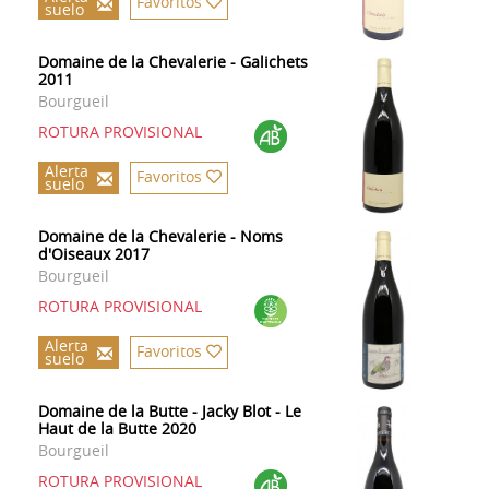
Favoritos
suelo
Domaine de la Chevalerie - Galichets
2011
Bourgueil
ROTURA PROVISIONAL
Alerta
Favoritos
suelo
Domaine de la Chevalerie - Noms
d'Oiseaux 2017
Bourgueil
ROTURA PROVISIONAL
Alerta
Favoritos
suelo
Domaine de la Butte - Jacky Blot - Le
Haut de la Butte 2020
Bourgueil
ROTURA PROVISIONAL