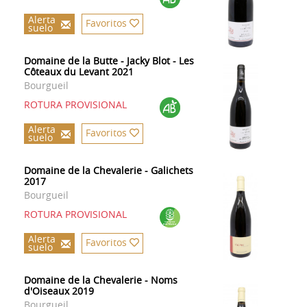
Alerta
Favoritos
suelo
Domaine de la Butte - Jacky Blot - Les
Côteaux du Levant 2021
Bourgueil
ROTURA PROVISIONAL
Alerta
Favoritos
suelo
Domaine de la Chevalerie - Galichets
2017
Bourgueil
ROTURA PROVISIONAL
Alerta
Favoritos
suelo
Domaine de la Chevalerie - Noms
d'Oiseaux 2019
Bourgueil