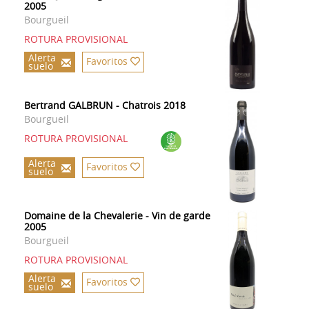
2005
Bourgueil
ROTURA PROVISIONAL
Alerta
Favoritos
suelo
Bertrand GALBRUN - Chatrois 2018
Bourgueil
ROTURA PROVISIONAL
Alerta
Favoritos
suelo
Domaine de la Chevalerie - Vin de garde
2005
Bourgueil
ROTURA PROVISIONAL
Alerta
Favoritos
suelo