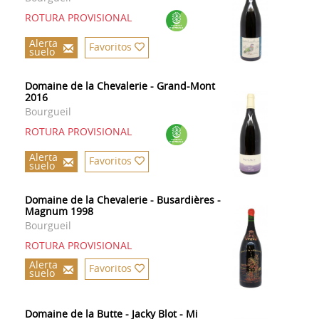
ROTURA PROVISIONAL
Alerta
Favoritos
suelo
Domaine de la Chevalerie - Grand-Mont
2016
Bourgueil
ROTURA PROVISIONAL
Alerta
Favoritos
suelo
Domaine de la Chevalerie - Busardières -
Magnum 1998
Bourgueil
ROTURA PROVISIONAL
Alerta
Favoritos
suelo
Domaine de la Butte - Jacky Blot - Mi