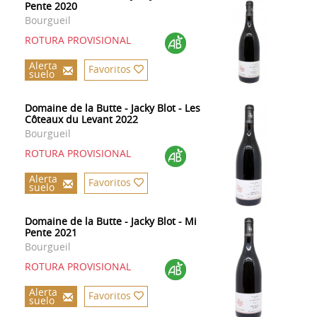
Pente 2020
Bourgueil
ROTURA PROVISIONAL
Alerta
Favoritos
suelo
Domaine de la Butte - Jacky Blot - Les
Côteaux du Levant 2022
Bourgueil
ROTURA PROVISIONAL
Alerta
Favoritos
suelo
Domaine de la Butte - Jacky Blot - Mi
Pente 2021
Bourgueil
ROTURA PROVISIONAL
Alerta
Favoritos
suelo