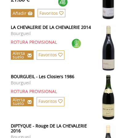
Añadir
Favoritos
LA CHEVALERIE DE LA CHEVALERIE 2014
Bourgueil
ROTURA PROVISIONAL
Alerta
Favoritos
suelo
BOURGUEIL - Les Closiers 1986
Bourgueil
ROTURA PROVISIONAL
Alerta
Favoritos
suelo
DIPTYQUE - Rouge DE LA CHEVALERIE
2016
Bourgueil