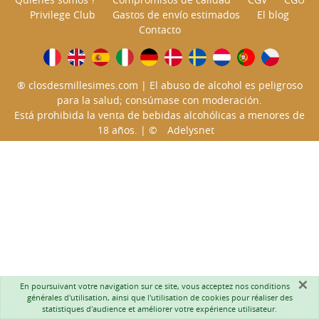
Privilege Club
Gastos de envío estimados
El blog
Contacto
® closdesmillesimes.com | El abuso de alcohol es peligroso
para la salud; consúmase con moderación.
Está prohibida la venta de bebidas alcohólicas a menores de
18 años. | ©
Adelysnet
×
En poursuivant votre navigation sur ce site, vous acceptez nos
conditions
générales d'utilisation
, ainsi que l'utilisation de cookies pour réaliser des
statistiques d'audience et améliorer votre expérience utilisateur.