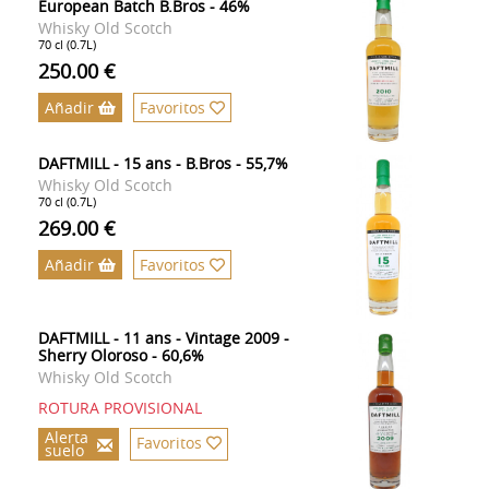
European Batch B.Bros - 46%
Whisky Old Scotch
70 cl (0.7L)
250.00 €
Añadir
Favoritos
DAFTMILL - 15 ans - B.Bros - 55,7%
Whisky Old Scotch
70 cl (0.7L)
269.00 €
Añadir
Favoritos
DAFTMILL - 11 ans - Vintage 2009 -
Sherry Oloroso - 60,6%
Whisky Old Scotch
ROTURA PROVISIONAL
Alerta
Favoritos
suelo