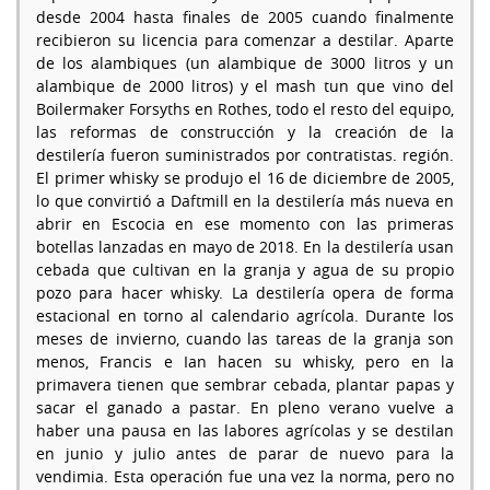
desde 2004 hasta finales de 2005 cuando finalmente
recibieron su licencia para comenzar a destilar. Aparte
de los alambiques (un alambique de 3000 litros y un
alambique de 2000 litros) y el mash tun que vino del
Boilermaker Forsyths en Rothes, todo el resto del equipo,
las reformas de construcción y la creación de la
destilería fueron suministrados por contratistas. región.
El primer whisky se produjo el 16 de diciembre de 2005,
lo que convirtió a Daftmill en la destilería más nueva en
abrir en Escocia en ese momento con las primeras
botellas lanzadas en mayo de 2018. En la destilería usan
cebada que cultivan en la granja y agua de su propio
pozo para hacer whisky. La destilería opera de forma
estacional en torno al calendario agrícola. Durante los
meses de invierno, cuando las tareas de la granja son
menos, Francis e Ian hacen su whisky, pero en la
primavera tienen que sembrar cebada, plantar papas y
sacar el ganado a pastar. En pleno verano vuelve a
haber una pausa en las labores agrícolas y se destilan
en junio y julio antes de parar de nuevo para la
vendimia. Esta operación fue una vez la norma, pero no