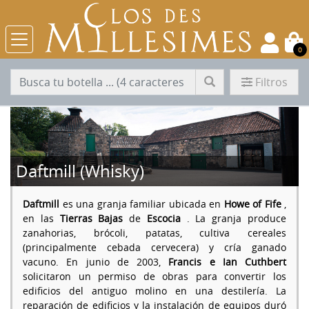
0
Filtros
Daftmill (Whisky)
Daftmill
es una granja familiar ubicada en
Howe of Fife
,
en las
Tierras Bajas
de
Escocia
. La granja produce
zanahorias, brócoli, patatas, cultiva cereales
(principalmente cebada cervecera) y cría ganado
vacuno. En junio de 2003,
Francis e Ian Cuthbert
solicitaron un permiso de obras para convertir los
edificios del antiguo molino en una destilería. La
reparación de edificios y la instalación de equipos duró