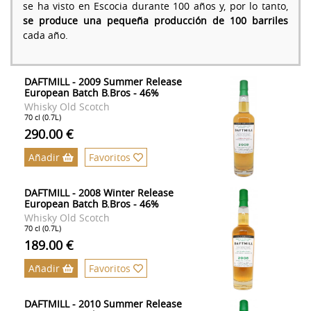
se ha visto en Escocia durante 100 años y, por lo tanto,
se produce una pequeña producción de 100 barriles
cada año.
DAFTMILL - 2009 Summer Release
European Batch B.Bros - 46%
Whisky Old Scotch
70 cl (0.7L)
290.00 €
Añadir
Favoritos
DAFTMILL - 2008 Winter Release
European Batch B.Bros - 46%
Whisky Old Scotch
70 cl (0.7L)
189.00 €
Añadir
Favoritos
DAFTMILL - 2010 Summer Release