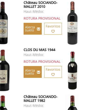
Château SOCIANDO-
MALLET 2010
Haut-Médoc
ROTURA PROVISIONAL
Favoritos
Alerta
suelo
CLOS DU MAS 1944
Haut-Médoc
ROTURA PROVISIONAL
Favoritos
Alerta
suelo
Château SOCIANDO-
MALLET 1982
Haut-Médoc