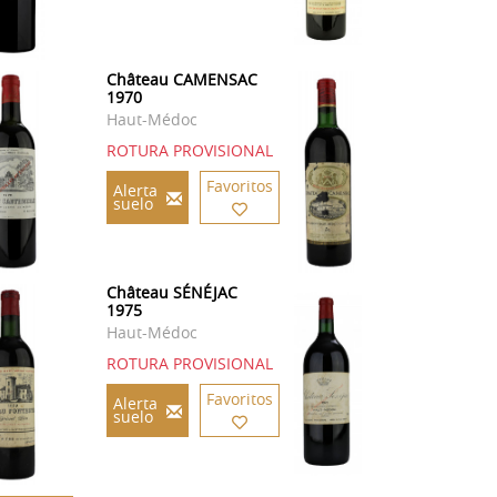
Château CAMENSAC
1970
Haut-Médoc
ROTURA PROVISIONAL
Favoritos
Alerta
suelo
Château SÉNÉJAC
1975
Haut-Médoc
ROTURA PROVISIONAL
Favoritos
Alerta
suelo