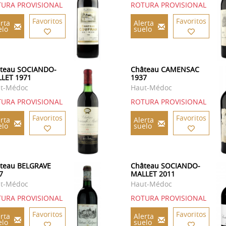
URA PROVISIONAL
ROTURA PROVISIONAL
Favoritos
Favoritos
rta
Alerta
elo
suelo
teau SOCIANDO-
Château CAMENSAC
LET 1971
1937
t-Médoc
Haut-Médoc
URA PROVISIONAL
ROTURA PROVISIONAL
Favoritos
Favoritos
rta
Alerta
elo
suelo
teau BELGRAVE
Château SOCIANDO-
7
MALLET 2011
t-Médoc
Haut-Médoc
URA PROVISIONAL
ROTURA PROVISIONAL
Favoritos
Favoritos
rta
Alerta
elo
suelo