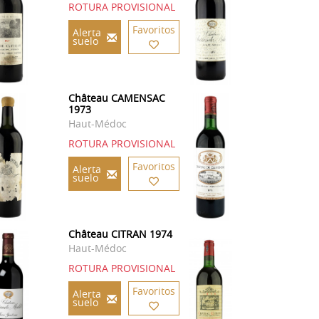
ROTURA PROVISIONAL
Favoritos
Alerta
suelo
Château CAMENSAC
1973
Haut-Médoc
ROTURA PROVISIONAL
Favoritos
Alerta
suelo
Château CITRAN 1974
Haut-Médoc
ROTURA PROVISIONAL
Favoritos
Alerta
suelo