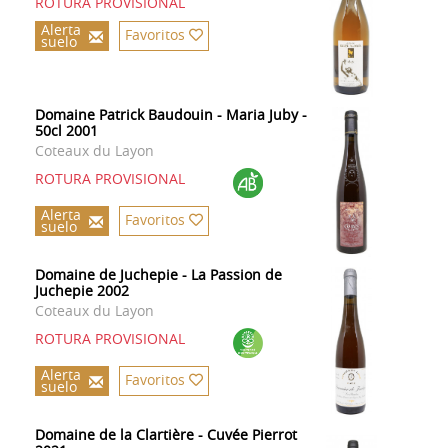
ROTURA PROVISIONAL
Alerta
Favoritos
suelo
Domaine Patrick Baudouin - Maria Juby -
50cl 2001
Coteaux du Layon
ROTURA PROVISIONAL
Alerta
Favoritos
suelo
Domaine de Juchepie - La Passion de
Juchepie 2002
Coteaux du Layon
ROTURA PROVISIONAL
Alerta
Favoritos
suelo
Domaine de la Clartière - Cuvée Pierrot