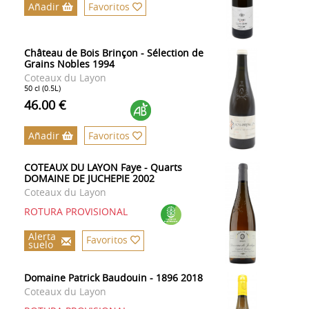
Añadir
Favoritos
Château de Bois Brinçon - Sélection de
Grains Nobles 1994
Coteaux du Layon
50 cl (0.5L)
46.00 €
Añadir
Favoritos
COTEAUX DU LAYON Faye - Quarts
DOMAINE DE JUCHEPIE 2002
Coteaux du Layon
ROTURA PROVISIONAL
Alerta
Favoritos
suelo
Domaine Patrick Baudouin - 1896 2018
Coteaux du Layon