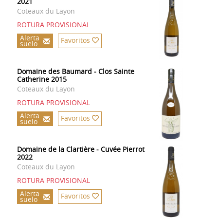
2021
Coteaux du Layon
ROTURA PROVISIONAL
Alerta
Favoritos
suelo
Domaine des Baumard - Clos Sainte
Catherine 2015
Coteaux du Layon
ROTURA PROVISIONAL
Alerta
Favoritos
suelo
Domaine de la Clartière - Cuvée Pierrot
2022
Coteaux du Layon
ROTURA PROVISIONAL
Alerta
Favoritos
suelo