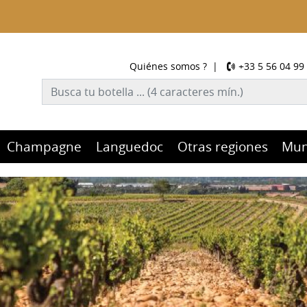
Quiénes somos ?
|
+33 5 56 04 99
Champagne
Languedoc
Otras regiones
Mu