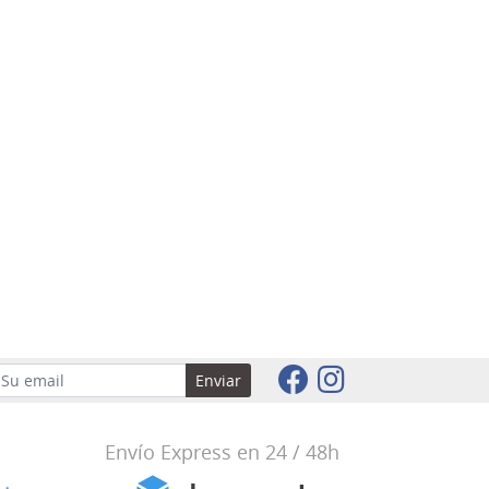
Enviar
Envío Express en 24 / 48h