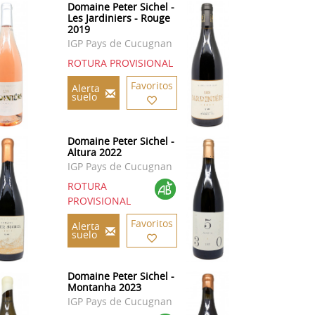
Domaine Peter Sichel -
Les Jardiniers - Rouge
2019
IGP Pays de Cucugnan
ROTURA PROVISIONAL
Favoritos
Alerta
suelo
Domaine Peter Sichel -
Altura 2022
IGP Pays de Cucugnan
ROTURA
PROVISIONAL
Favoritos
Alerta
suelo
Domaine Peter Sichel -
Montanha 2023
IGP Pays de Cucugnan