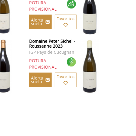
ROTURA
PROVISIONAL
Favoritos
Alerta
suelo
Domaine Peter Sichel -
Roussanne 2023
IGP Pays de Cucugnan
ROTURA
PROVISIONAL
Favoritos
Alerta
suelo