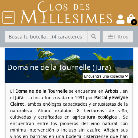
0
Filtros
Domaine de la Tournelle (Jura)
El
Domaine de la Tournelle
se encuentra en
Arbois
, en
el
Jura
. La finca fue creada en 1991 por
Pascal y Evelyne
Clairet
, ambos enólogos capacitados y entusiastas de la
naturaleza. Ahora explotan 8 hectáreas de viña,
cultivadas y certificadas en
agricultura ecológica
. Se
encuentran entre los pioneros del vino natural con
mínima intervención o incluso sin azufre. Añejan sus
vinos en barricas en una bodega cisterciense que han