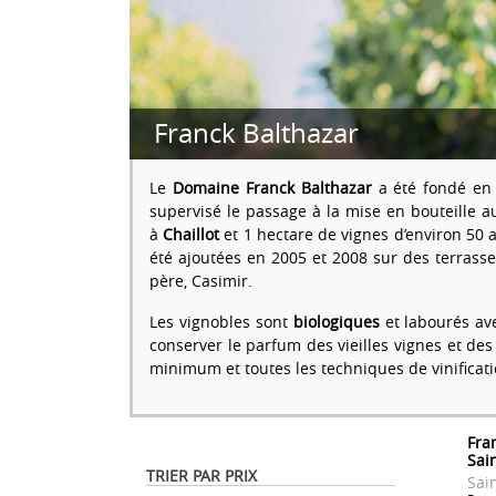
Franck Balthazar
Le
Domaine Franck Balthazar
a été fondé en 
supervisé le passage à la mise en bouteille 
à
Chaillot
et 1 hectare de vignes d’environ 50 
été ajoutées en 2005 et 2008 sur des terrasse
père, Casimir.
Les vignobles sont
biologiques
et labourés av
conserver le parfum des vieilles vignes et des
minimum et toutes les techniques de vinificati
Fra
Sai
TRIER PAR PRIX
Sai