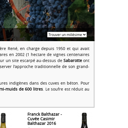
ère René, en charge depuis 1950 et qui avait
ares en 2002 (1 hectare de vignes centenaires
 sur un site escarpé au-dessus de
Sabarotte
ont
server l'approche traditionnelle de son grand-
vures indigènes dans des cuves en béton. Pour
mi-muids de 600 litres
. Le soufre est réduit au
Franck Balthazar -
Cuvée Casimir
Balthazar 2016