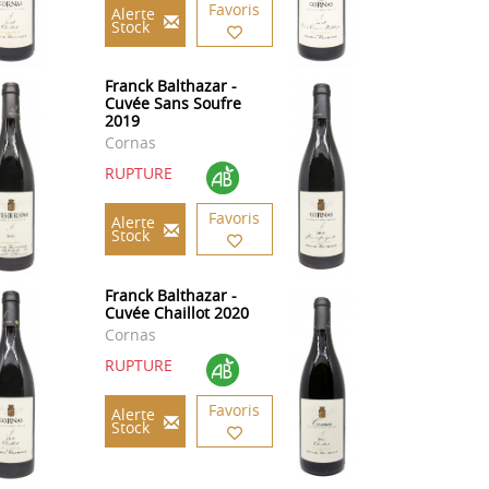
Favoris
Alerte
Stock
Franck Balthazar -
Cuvée Sans Soufre
2019
Cornas
RUPTURE
Favoris
Alerte
Stock
Franck Balthazar -
Cuvée Chaillot 2020
Cornas
RUPTURE
Favoris
Alerte
Stock