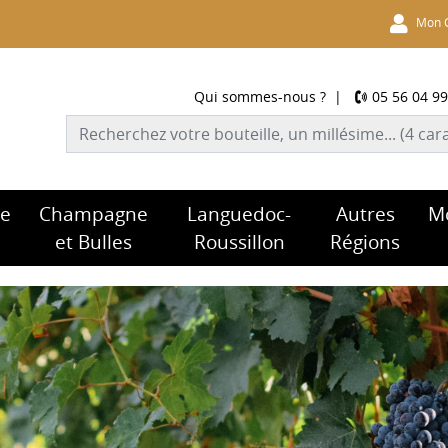
Mon 
Qui sommes-nous ?
|
05 56 04 99
re
Champagne
Languedoc-
Autres
M
et Bulles
Roussillon
Régions