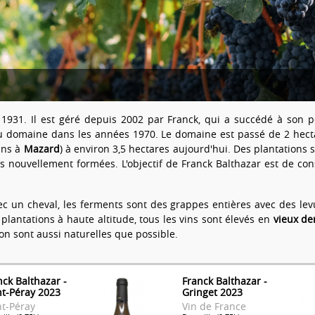
1931. Il est géré depuis 2002 par Franck, qui a succédé à son p
au domaine dans les années 1970. Le domaine est passé de 2 hect
ans à
Mazard
) à environ 3,5 hectares aujourd'hui. Des plantations
s nouvellement formées. L'objectif de Franck Balthazar est de con
ec un cheval, les ferments sont des grappes entières avec des le
 plantations à haute altitude, tous les vins sont élevés en
vieux de
on sont aussi naturelles que possible.
nck Balthazar -
Franck Balthazar -
nt-Péray 2023
Gringet 2023
nt-Péray
Vin de France