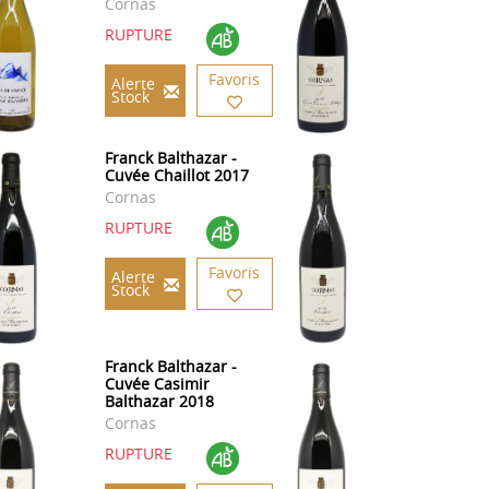
Cornas
RUPTURE
Favoris
Alerte
Stock
Franck Balthazar -
Cuvée Chaillot 2017
Cornas
RUPTURE
Favoris
Alerte
Stock
Franck Balthazar -
Cuvée Casimir
Balthazar 2018
Cornas
RUPTURE