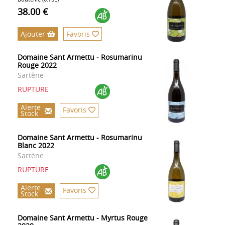
38.00 €
Ajouter
Favoris
Domaine Sant Armettu - Rosumarinu
Rouge 2022
Sartène
RUPTURE
Alerte
Favoris
Stock
Domaine Sant Armettu - Rosumarinu
Blanc 2022
Sartène
RUPTURE
Alerte
Favoris
Stock
Domaine Sant Armettu - Myrtus Rouge