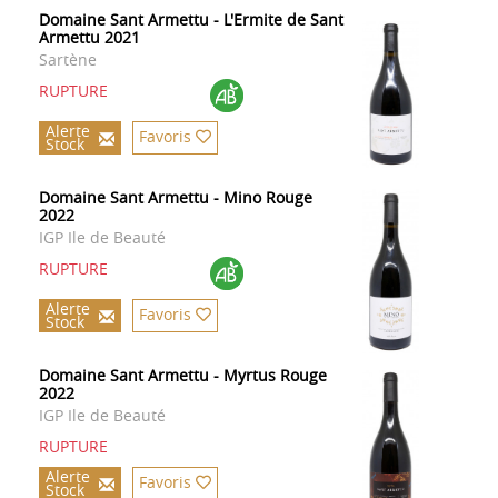
Domaine Sant Armettu - L'Ermite de Sant
Armettu 2021
Sartène
RUPTURE
Alerte
Favoris
Stock
Domaine Sant Armettu - Mino Rouge
2022
IGP Ile de Beauté
RUPTURE
Alerte
Favoris
Stock
Domaine Sant Armettu - Myrtus Rouge
2022
IGP Ile de Beauté
RUPTURE
Alerte
Favoris
Stock