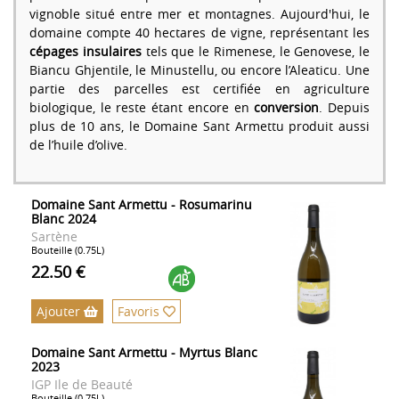
vignoble situé entre mer et montagnes. Aujourd'hui, le
domaine compte 40 hectares de vigne, représentant les
cépages insulaires
tels que le Rimenese, le Genovese, le
Biancu Ghjentile, le Minustellu, ou encore l’Aleaticu. Une
partie des parcelles est certifiée en agriculture
biologique, le reste étant encore en
conversion
. Depuis
plus de 10 ans, le Domaine Sant Armettu produit aussi
de l’huile d’olive.
Domaine Sant Armettu - Rosumarinu
Blanc 2024
Sartène
Bouteille (0.75L)
22.50 €
Ajouter
Favoris
Domaine Sant Armettu - Myrtus Blanc
2023
IGP Ile de Beauté
Bouteille (0.75L)