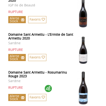
2020
IGP Ile de Beauté
RUPTURE
Alerte
Favoris
Stock
Domaine Sant Armettu - L'Ermite de Sant
Armettu 2020
Sartène
RUPTURE
Alerte
Favoris
Stock
Domaine Sant Armettu - Rosumarinu
Rouge 2023
Sartène
RUPTURE
Alerte
Favoris
Stock