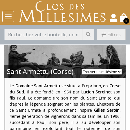
0
Filtres
Sant Armettu (Corse)
Le
Domaine Sant Armettu
se situe à Propriano, en
Corse
du Sud
. Il a été fondé en 1964 par
Lucien Seroin
et son
fils Paul. Le domaine tire son nom du Saint Ermite, qui
d’après la légende soignait par les plantes. L’histoire de
ce Saint Ermite a profondément inspiré
Gilles Seroin
,
4ème génération de vignerons dans sa famille. En 1996,
succédant à Paul, son père, il a su développer son
patrimoine en exploitant tout le potentiel de son