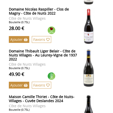
Domaine Nicolas Raspiller - Clos de
Magny - Côte de Nuits 2022
Côte de Nuits Villages
Bouteille (0.75L)
28.00 €
Ajouter
Favoris
Domaine Thibault Liger Belair - Côte de
Nuits Villages - Au Leurey-Vigne de 1937
2022
Côte de Nuits Villages
Bouteille (0.75L)
49.90 €
Ajouter
Favoris
Maison Camille Thiriet - Côte de Nuits-
Villages - Cuvée Deslandes 2024
Côte de Nuits Villages
Bouteille (0.75L)