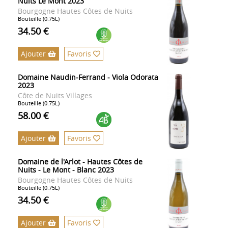
Nuits Le Mont 2023
Bourgogne Hautes Côtes de Nuits
Bouteille (0.75L)
34.50 €
Ajouter
Favoris
Domaine Naudin-Ferrand - Viola Odorata
2023
Côte de Nuits Villages
Bouteille (0.75L)
58.00 €
Ajouter
Favoris
Domaine de l'Arlot - Hautes Côtes de
Nuits - Le Mont - Blanc 2023
Bourgogne Hautes Côtes de Nuits
Bouteille (0.75L)
34.50 €
Ajouter
Favoris