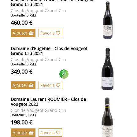
Grand Cru 2021
Clos de Vougeot Grand Cru
Bouteille (0.75L)
460.00 €
Ajouter
Favoris
Domaine d'Eugénie - Clos de Vougeot
Grand Cru 2021
Clos de Vougeot Grand Cru
Bouteille (0.75L)
349.00 €
Ajouter
Favoris
Domaine Laurent ROUMIER - Clos de
Vougeot 2023
Clos de Vougeot Grand Cru
Bouteille (0.75L)
198.00 €
Ajouter
Favoris