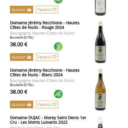
Ajouter
Favoris
Domaine Jérémy Recchione - Hautes
Côtes de Nuits - Rouge 2024
Bourgogne Hautes Côtes de Nuits
Bouteille (0.75L)
38.00 €
Ajouter
Favoris
Domaine Jérémy Recchione - Hautes
Côtes de Nuits - Blanc 2024
Bourgogne Hautes Côtes de Nuits
Bouteille (0.75L)
38.00 €
Ajouter
Favoris
Domaine DUJAC - Morey Saint Denis 1er
Cru - Les Monts Luisants 2022
Morey Saint Denis 1er Cru