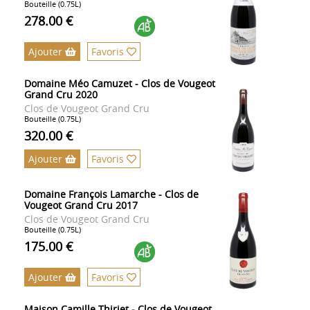
Bouteille (0.75L)
278.00 €
Ajouter
Favoris
Domaine Méo Camuzet - Clos de Vougeot
Grand Cru 2020
Clos de Vougeot Grand Cru
Bouteille (0.75L)
320.00 €
Ajouter
Favoris
Domaine François Lamarche - Clos de
Vougeot Grand Cru 2017
Clos de Vougeot Grand Cru
Bouteille (0.75L)
175.00 €
Ajouter
Favoris
Maison Camille Thiriet - Clos de Vougeot