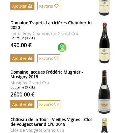
Ajouter
Favoris
Domaine Trapet - Latricières Chambertin
2020
Latricières-Chambertin Grand Cru
Bouteille (0.75L)
490.00 €
Ajouter
Favoris
Domaine Jacques Frédéric Mugnier -
Musigny 2018
Musigny Grand Cru
Bouteille (0.75L)
2600.00 €
Ajouter
Favoris
Château de la Tour - Vieilles Vignes - Clos
de Vougeot Grand Cru 2019
Clos de Vougeot Grand Cru