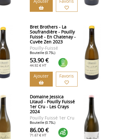
Ajouter
Favoris
Bret Brothers - La
Soufrandière - Pouilly
Fuissé - En Chatenay -
Cuvée Zen 2023
Pouilly-Fuissé
Bouteille (0.75L)
53.90 €
44.92 € HT
Ajouter
Favoris
Domaine Jessica
Litaud - Pouilly Fuissé
1er Cru - Les Crays
2024
Pouilly Fuissé 1er Cru
Bouteille (0.75L)
86.00 €
71.67 € HT