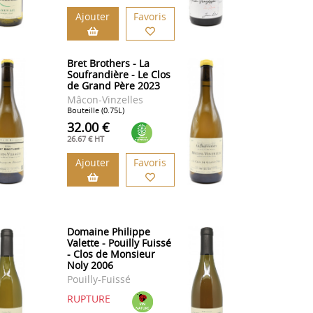
Ajouter
Favoris
Bret Brothers - La
Soufrandière - Le Clos
de Grand Père 2023
Mâcon-Vinzelles
Bouteille (0.75L)
32.00 €
26.67 € HT
Ajouter
Favoris
Domaine Philippe
Valette - Pouilly Fuissé
- Clos de Monsieur
Noly 2006
Pouilly-Fuissé
RUPTURE