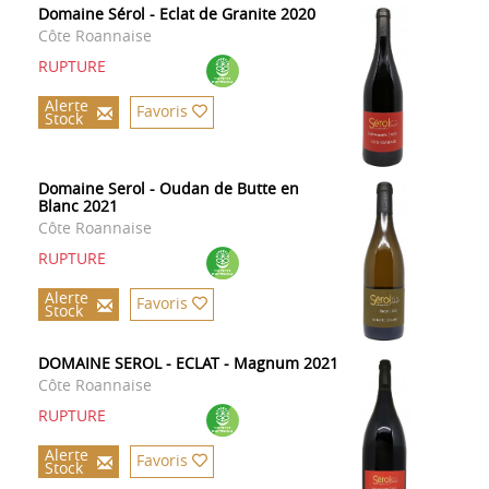
Domaine Sérol - Eclat de Granite 2020
Côte Roannaise
RUPTURE
Alerte
Favoris
Stock
Domaine Serol - Oudan de Butte en
Blanc 2021
Côte Roannaise
RUPTURE
Alerte
Favoris
Stock
DOMAINE SEROL - ECLAT - Magnum 2021
Côte Roannaise
RUPTURE
Alerte
Favoris
Stock