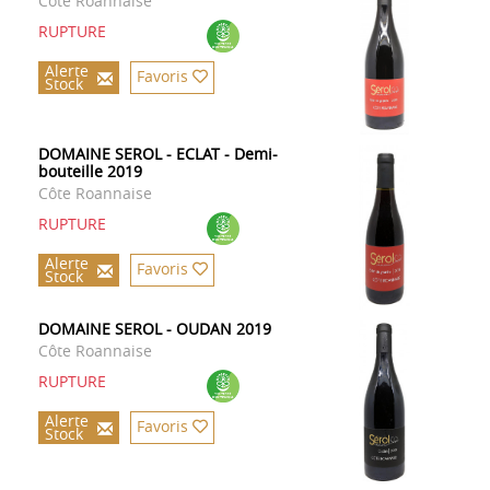
Côte Roannaise
RUPTURE
Alerte
Favoris
Stock
DOMAINE SEROL - ECLAT - Demi-
bouteille 2019
Côte Roannaise
RUPTURE
Alerte
Favoris
Stock
DOMAINE SEROL - OUDAN 2019
Côte Roannaise
RUPTURE
Alerte
Favoris
Stock