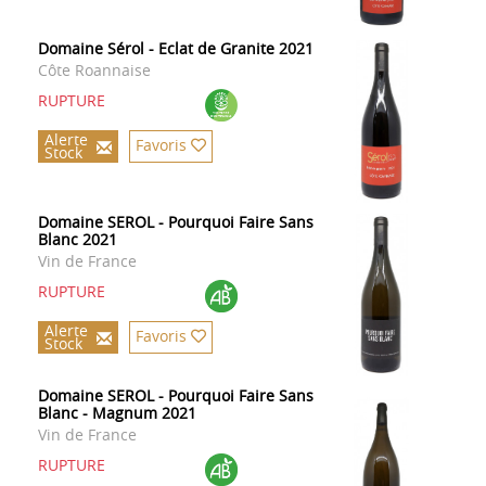
Domaine Sérol - Eclat de Granite 2021
Côte Roannaise
RUPTURE
Alerte
Favoris
Stock
Domaine SEROL - Pourquoi Faire Sans
Blanc 2021
Vin de France
RUPTURE
Alerte
Favoris
Stock
Domaine SEROL - Pourquoi Faire Sans
Blanc - Magnum 2021
Vin de France
RUPTURE