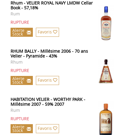
Rhum - VELIER ROYAL NAVY LMDW Cellar
Book - 57,18%
Rum
RUPTURE
Alerte
Favoris
Stock
RHUM BALLY - Millésime 2006 - 70 ans
Velier - Pyramide - 43%
Rhum
RUPTURE
Alerte
Favoris
Stock
HABITATION VELIER - WORTHY PARK -
Millésime 2007 - 59% 2007
Rum
RUPTURE
Alerte
Favoris
Stock