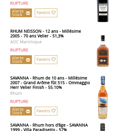
RUPTURE
Alerte
Favoris
Stock
RHUM NEISSON - 12 ans - Millésime
2005 - 70 ans Velier - 51,3%
AOC Martinique
RUPTURE
Alerte
Favoris
Stock
SAVANNA - Rhum de 10 ans - Millésime
2007 - Grand Arôme fût 515 - Ommaggio
Herr Velier Finish - 55.10%
Rhum
RUPTURE
Alerte
Favoris
Stock
SAVANNA - Rhum hors d'âge - SAVANNA
1999 - Villa Paradisetto - 57%