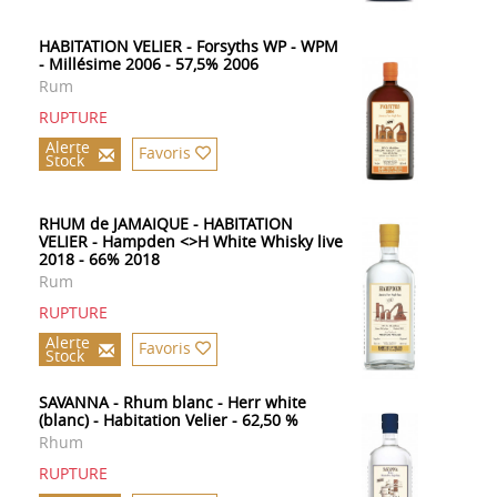
HABITATION VELIER - Forsyths WP - WPM
- Millésime 2006 - 57,5% 2006
Rum
RUPTURE
Alerte
Favoris
Stock
RHUM de JAMAIQUE - HABITATION
VELIER - Hampden <>H White Whisky live
2018 - 66% 2018
Rum
RUPTURE
Alerte
Favoris
Stock
SAVANNA - Rhum blanc - Herr white
(blanc) - Habitation Velier - 62,50 %
Rhum
RUPTURE