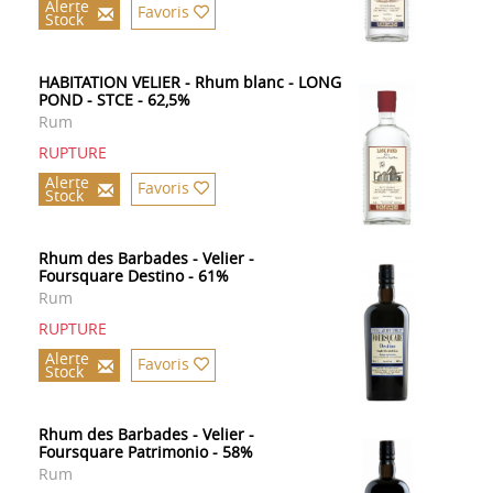
Alerte
Favoris
Stock
HABITATION VELIER - Rhum blanc - LONG
POND - STCE - 62,5%
Rum
RUPTURE
Alerte
Favoris
Stock
Rhum des Barbades - Velier -
Foursquare Destino - 61%
Rum
RUPTURE
Alerte
Favoris
Stock
Rhum des Barbades - Velier -
Foursquare Patrimonio - 58%
Rum