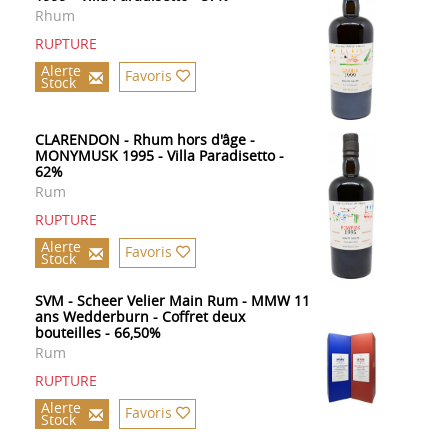
Rhum
RUPTURE
Alerte
Favoris
Stock
CLARENDON - Rhum hors d'âge -
MONYMUSK 1995 - Villa Paradisetto -
62%
Rum
RUPTURE
Alerte
Favoris
Stock
SVM - Scheer Velier Main Rum - MMW 11
ans Wedderburn - Coffret deux
bouteilles - 66,50%
Rum
RUPTURE
Alerte
Favoris
Stock