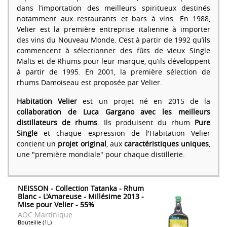
dans l’importation des meilleurs spiritueux destinés
notamment aux restaurants et bars à vins. En 1988,
Velier est la première entreprise italienne à importer
des vins du Nouveau Monde. C’est à partir de 1992 qu’ils
commencent à sélectionner des fûts de vieux Single
Malts et de Rhums pour leur marque, qu’ils développent
à partir de 1995. En 2001, la première sélection de
rhums Damoiseau est proposée par Velier.
Habitation Velier
est un projet né en 2015 de la
collaboration de Luca Gargano avec les meilleurs
distillateurs de rhums
. Ils produisent du rhum
Pure
Single
et chaque expression de l'Habitation Velier
contient un
projet original
, aux
caractéristiques uniques
,
une "première mondiale" pour chaque distillerie.
NEISSON - Collection Tatanka - Rhum
Blanc - L'Amareuse - Millésime 2013 -
Mise pour Velier - 55%
AOC Martinique
Bouteille (1L)