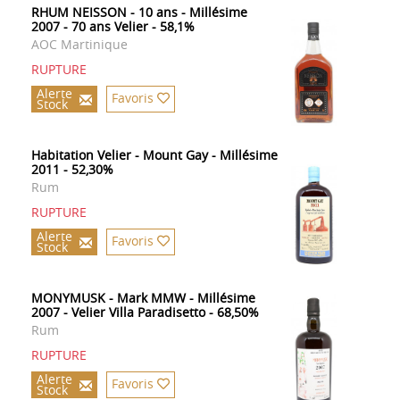
RHUM NEISSON - 10 ans - Millésime
2007 - 70 ans Velier - 58,1%
AOC Martinique
RUPTURE
Alerte
Favoris
Stock
Habitation Velier - Mount Gay - Millésime
2011 - 52,30%
Rum
RUPTURE
Alerte
Favoris
Stock
MONYMUSK - Mark MMW - Millésime
2007 - Velier Villa Paradisetto - 68,50%
Rum
RUPTURE
Alerte
Favoris
Stock