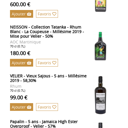
600.00 €
Ajouter
Favoris
NEISSON - Collection Tatanka - Rhum
Blanc - La Coupeuse - Millésime 2019 -
Mise pour Velier - 50%
AOC Martinique
70 cl (0.7L)
180.00 €
Ajouter
Favoris
VELIER - Vieux Sajous - 5 ans - Millésime
2019 - 58,30%
Rhum
70 cl (0.7L)
99.00 €
Ajouter
Favoris
Papalin - 5 ans - Jamaica High Ester
Overproof - Velier - 57%