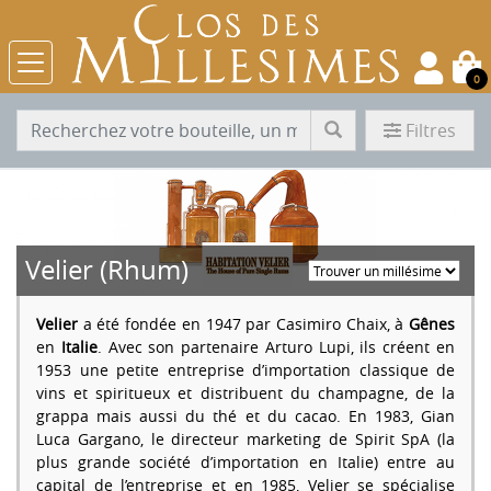
0
Filtres
Velier (Rhum)
Velier
a été fondée en 1947 par Casimiro Chaix, à
Gênes
en
Italie
. Avec son partenaire Arturo Lupi, ils créent en
1953 une petite entreprise d’importation classique de
vins et spiritueux et distribuent du champagne, de la
grappa mais aussi du thé et du cacao. En 1983, Gian
Luca Gargano, le directeur marketing de Spirit SpA (la
plus grande société d’importation en Italie) entre au
capital de l’entreprise et en 1985, Velier se spécialise