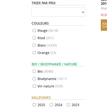
TRIER PAR PRIX
201
Mar
RU
COULEURS
Ale
St
Rouge
(
6618
)
Rosé
(
261
)
Blanc
(
4339
)
Orange
(
23
)
BIO / BIODYNAMIE / NATURE
Bio
(
3048
)
Biodynamie
(
1811
)
Vin nature
(
539
)
MILLÉSIMES
2025
2024
2023