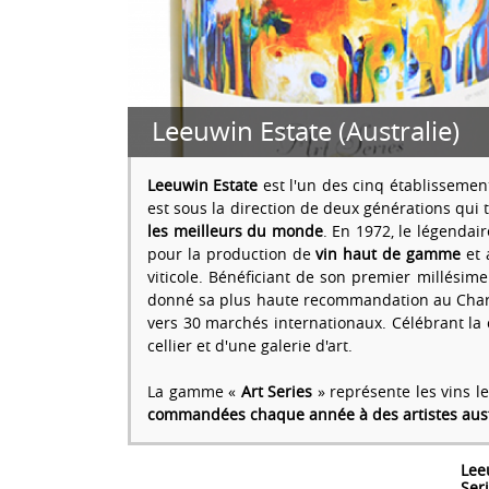
Leeuwin Estate (Australie)
Leeuwin Estate
est l'un des cinq établissemen
est sous la direction de deux générations qu
les meilleurs du monde
. En 1972, le légendai
pour la production de
vin haut de gamme
et 
viticole. Bénéficiant de son premier millési
donné sa plus haute recommandation au Chardo
vers 30 marchés internationaux. Célébrant l
cellier et d'une galerie d'art.
La gamme «
Art Series
» représente les vins l
commandées chaque année à des artistes aust
Lee
Ser