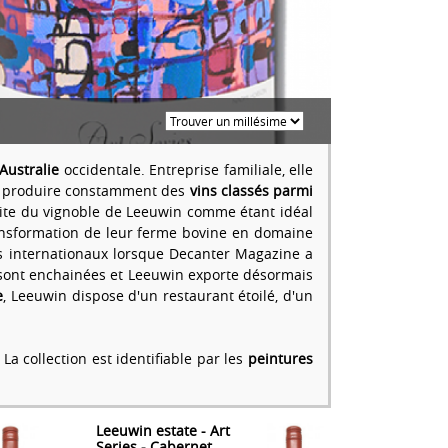
Australie
occidentale. Entreprise familiale, elle
our produire constamment des
vins classés parmi
r site du vignoble de Leeuwin comme étant idéal
nsformation de leur ferme bovine en domaine
rs internationaux lorsque Decanter Magazine a
 sont enchainées et Leeuwin exporte désormais
e
, Leeuwin dispose d'un restaurant étoilé, d'un
a collection est identifiable par les
peintures
Leeuwin estate - Art
Series - Cabernet