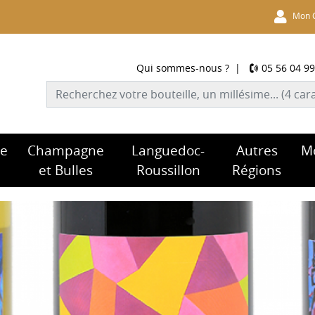
Mon 
Qui sommes-nous ?
|
05 56 04 99
re
Champagne
Languedoc-
Autres
M
et Bulles
Roussillon
Régions