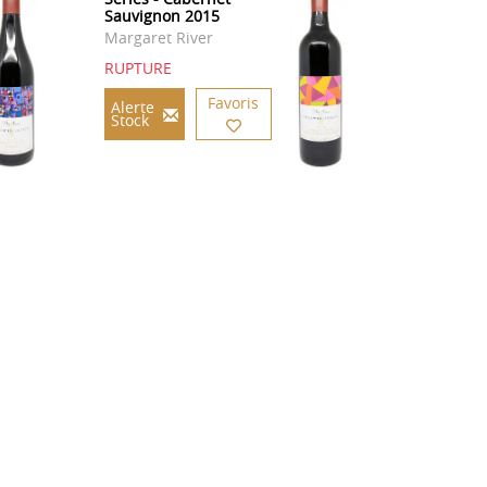
Sauvignon 2015
Margaret River
RUPTURE
Favoris
Alerte
Stock