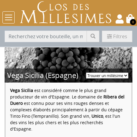
0
Filtres
Vega Sicilia (Espagne)
Vega Sicilia
est considéré comme le plus grand
producteur de vin d'Espagne. Le domaine de
Ribera del
Duero
est connu pour ses vins rouges denses et
complexes élaborés principalement à partir du cépage
Tinto Fino (Tempranillo). Son grand vin,
Unico
, est l'un
des vins les plus chers et les plus recherchés
d'Espagne.