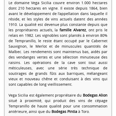
Le domaine Vega Sicilia couvre environ 1.000 hectares
dont 210 hectares en vigne. Il existe depuis 1864, bien
avant le développement de l'appellation dans laquelle il
réside, et les styles de vins actuels datent des années
1910. La qualité est devenue plus constante depuis que
les propriétaires actuels, la
famille Alvarez
, ont pris le
relais en 1982. Les vignobles sont plantés à environ 80%
de Tempranillo, le reste étant occupé par le Cabernet
Sauvignon, le Merlot et de minuscules quantités de
Malbec. Les rendements sont maintenus bas, aidés par
des vendanges vertes et une sélection minutieuse des
raisins. Les opérations de la cave sont tout aussi
méticuleuses, avec une série très technique de
soutirages de grands fûts aux barriques, mélangeant
vieux et nouveau chêne et conduisant à des vins qui
sont capables de long vieillissement.
Vega Sicilia est également propriétaire du
Bodegas Alion
situé à proximité, qui produit des vins de cépage
Tempranillo de haute qualité pour une consommation
antérieure, ainsi que du
Bodegas Pintia
à Toro.