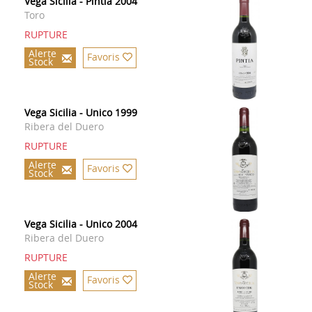
Vega Sicilia - Pintia 2004
Toro
RUPTURE
Alerte
Favoris
Stock
Vega Sicilia - Unico 1999
Ribera del Duero
RUPTURE
Alerte
Favoris
Stock
Vega Sicilia - Unico 2004
Ribera del Duero
RUPTURE
Alerte
Favoris
Stock