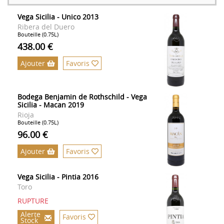
Vega Sicilia - Unico 2013
Ribera del Duero
Bouteille (0.75L)
438.00 €
Ajouter
Favoris
Bodega Benjamin de Rothschild - Vega
Sicilia - Macan 2019
Rioja
Bouteille (0.75L)
96.00 €
Ajouter
Favoris
Vega Sicilia - Pintia 2016
Toro
RUPTURE
Alerte
Favoris
Stock