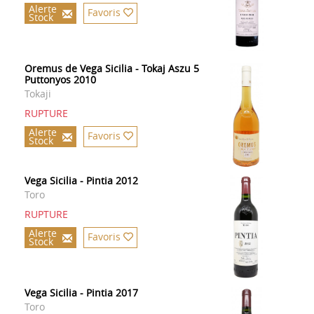
Alerte
Favoris
Stock
Oremus de Vega Sicilia - Tokaj Aszu 5
Puttonyos 2010
Tokaji
RUPTURE
Alerte
Favoris
Stock
Vega Sicilia - Pintia 2012
Toro
RUPTURE
Alerte
Favoris
Stock
Vega Sicilia - Pintia 2017
Toro