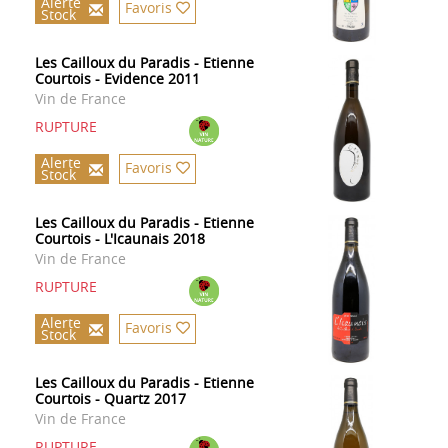
Alerte
Favoris
Stock
Les Cailloux du Paradis - Etienne
Courtois - Evidence 2011
Vin de France
RUPTURE
Alerte
Favoris
Stock
Les Cailloux du Paradis - Etienne
Courtois - L'Icaunais 2018
Vin de France
RUPTURE
Alerte
Favoris
Stock
Les Cailloux du Paradis - Etienne
Courtois - Quartz 2017
Vin de France
RUPTURE