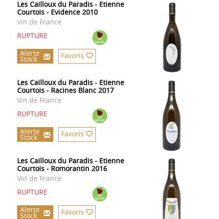
Les Cailloux du Paradis - Etienne
Courtois - Evidence 2010
Vin de France
RUPTURE
Alerte
Favoris
Stock
Les Cailloux du Paradis - Etienne
Courtois - Racines Blanc 2017
Vin de France
RUPTURE
Alerte
Favoris
Stock
Les Cailloux du Paradis - Etienne
Courtois - Romorantin 2016
Vin de France
RUPTURE
Alerte
Favoris
Stock