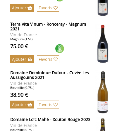
Ajouter
Favoris
Terra Vita Vinum - Ronceray - Magnum
2021
Vin de France
Magnum (1.5L)
75.00 €
Ajouter
Favoris
Domaine Dominique Dufour - Cuvée Les
Aussigouins 2021
Vin de France
Bouteille (0.75L)
38.90 €
Ajouter
Favoris
Domaine Loïc Mahé - Xouton Rouge 2023
Vin de France
Bouteille (0.75L)