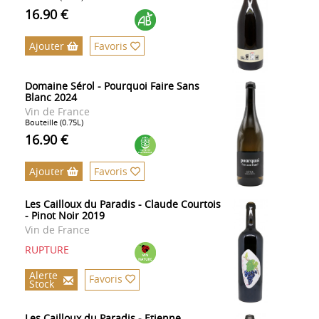
16.90 €
Ajouter
Favoris
Domaine Sérol - Pourquoi Faire Sans
Blanc 2024
Vin de France
Bouteille (0.75L)
16.90 €
Ajouter
Favoris
Les Cailloux du Paradis - Claude Courtois
- Pinot Noir 2019
Vin de France
RUPTURE
Alerte
Favoris
Stock
Les Cailloux du Paradis - Etienne