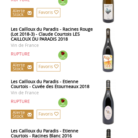
Alerte
Favoris
Stock
Les Cailloux du Paradis - Racines Rouge
(Lot 2018-3) - Claude Courtois LES
CAILLOUX DU PARADIS 2018
Vin de France
RUPTURE
Alerte
Favoris
Stock
Les Cailloux du Paradis - Etienne
Courtois - Cuvée des Etourneaux 2018
Vin de France
RUPTURE
Alerte
Favoris
Stock
Les Cailloux du Paradis - Etienne
Courtois - Racines Blanc 2016