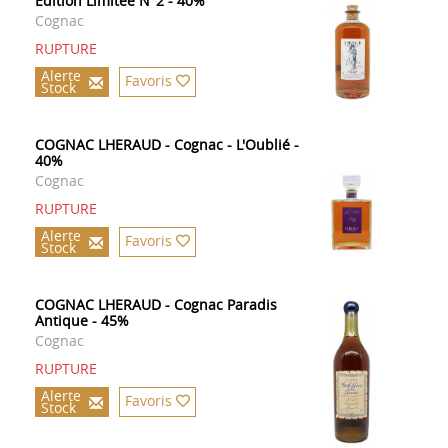
Edition Limitée N°2 - 40%
Cognac
RUPTURE
Alerte
Favoris
Stock
COGNAC LHERAUD - Cognac - L'Oublié -
40%
Cognac
RUPTURE
Alerte
Favoris
Stock
COGNAC LHERAUD - Cognac Paradis
Antique - 45%
Cognac
RUPTURE
Alerte
Favoris
Stock