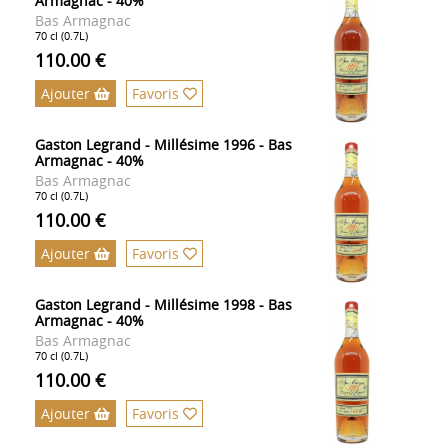
Armagnac - 40%
Bas Armagnac
70 cl (0.7L)
110.00 €
Ajouter
Favoris
Gaston Legrand - Millésime 1996 - Bas
Armagnac - 40%
Bas Armagnac
70 cl (0.7L)
110.00 €
Ajouter
Favoris
Gaston Legrand - Millésime 1998 - Bas
Armagnac - 40%
Bas Armagnac
70 cl (0.7L)
110.00 €
Ajouter
Favoris