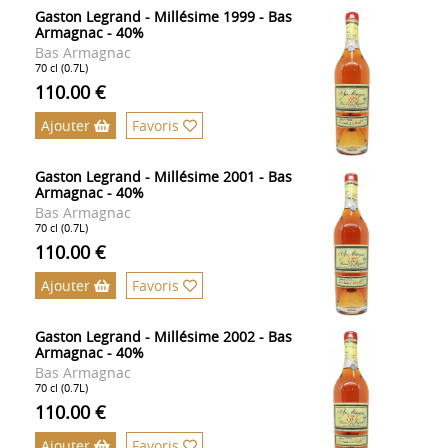
Gaston Legrand - Millésime 1999 - Bas
Armagnac - 40%
Bas Armagnac
70 cl (0.7L)
110.00 €
Ajouter
Favoris
Gaston Legrand - Millésime 2001 - Bas
Armagnac - 40%
Bas Armagnac
70 cl (0.7L)
110.00 €
Ajouter
Favoris
Gaston Legrand - Millésime 2002 - Bas
Armagnac - 40%
Bas Armagnac
70 cl (0.7L)
110.00 €
Ajouter
Favoris