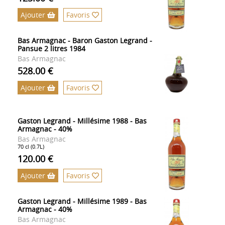
Ajouter
Favoris
Bas Armagnac - Baron Gaston Legrand -
Pansue 2 litres 1984
Bas Armagnac
528.00 €
Ajouter
Favoris
Gaston Legrand - Millésime 1988 - Bas
Armagnac - 40%
Bas Armagnac
70 cl (0.7L)
120.00 €
Ajouter
Favoris
Gaston Legrand - Millésime 1989 - Bas
Armagnac - 40%
Bas Armagnac