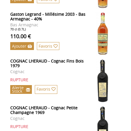
Gaston Legrand - Millésime 2003 - Bas
Armagnac - 40%
Bas Armagnac
70 cl (0.7L)
110.00 €
Ajouter
Favoris
COGNAC LHERAUD - Cognac Fins Bois
1979
Cognac
RUPTURE
Alerte
Favoris
Stock
COGNAC LHERAUD - Cognac Petite
Champagne 1969
Cognac
RUPTURE