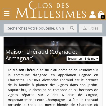
0
Filtres
Maison Lhéraud (Cognac et
Armagnac)
La
Maison Lhéraud
se situe au domaine de Lasdoux sur
la commune d’Angeac, en appellation Cognac en
Charentes. En 1860, Alexandre Lhéraud est le premier
de la famille à planter des vignes dans son jardin.
Aujourd’hui, le domaine se compose de 85 hectares de
vignes répartis sur 2 des 6 crus de Cognac,
majoritairement Petite Champagne. La famille Lhéraud
possède 5 chais en pierre blonde de Charente où