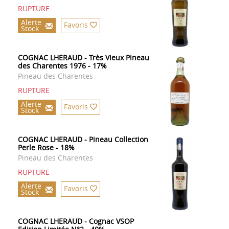
RUPTURE
Alerte
Favoris
Stock
COGNAC LHERAUD - Très Vieux Pineau
des Charentes 1976 - 17%
Pineau des Charentes
RUPTURE
Alerte
Favoris
Stock
COGNAC LHERAUD - Pineau Collection
Perle Rose - 18%
Pineau des Charentes
RUPTURE
Alerte
Favoris
Stock
COGNAC LHERAUD - Cognac VSOP