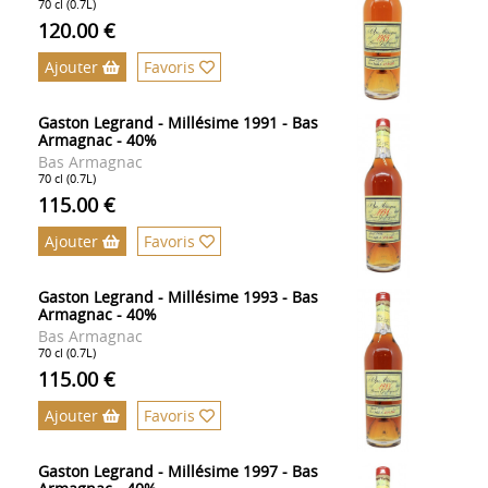
70 cl (0.7L)
120.00 €
Ajouter
Favoris
Gaston Legrand - Millésime 1991 - Bas
Armagnac - 40%
Bas Armagnac
70 cl (0.7L)
115.00 €
Ajouter
Favoris
Gaston Legrand - Millésime 1993 - Bas
Armagnac - 40%
Bas Armagnac
70 cl (0.7L)
115.00 €
Ajouter
Favoris
Gaston Legrand - Millésime 1997 - Bas