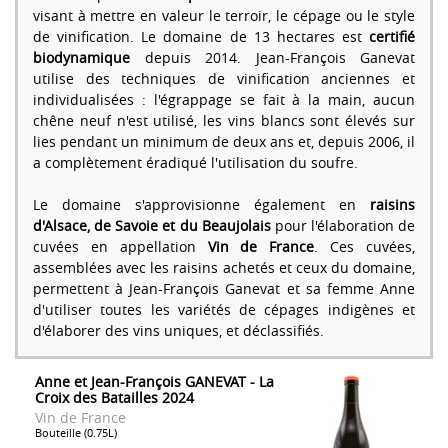
visant à mettre en valeur le terroir, le cépage ou le style
de vinification. Le domaine de 13 hectares est
certifié
biodynamique
depuis 2014. Jean-François Ganevat
utilise des techniques de vinification anciennes et
individualisées : l'égrappage se fait à la main, aucun
chêne neuf n'est utilisé, les vins blancs sont élevés sur
lies pendant un minimum de deux ans et, depuis 2006, il
a complètement éradiqué l'utilisation du soufre.
Le domaine s'approvisionne également en
raisins
d'Alsace, de Savoie et du Beaujolais
pour l'élaboration de
cuvées en appellation
Vin de France
. Ces cuvées,
assemblées avec les raisins achetés et ceux du domaine,
permettent à Jean-François Ganevat et sa femme Anne
d'utiliser toutes les variétés de cépages indigènes et
d'élaborer des vins uniques, et déclassifiés.
Anne et Jean-François GANEVAT - La
Croix des Batailles 2024
Vin de France
Bouteille (0.75L)