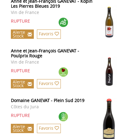
Anne et Jean-François GANEVAT - Kopin
Les Pierres Bleues 2019
Vin de France
RUPTURE
Alerte
Favoris
Stock
Anne et Jean-François GANEVAT -
Poulprix Rouge
Vin de France
RUPTURE
Alerte
Favoris
Stock
Domaine GANEVAT - Plein Sud 2019
Côtes du Jura
RUPTURE
Alerte
Favoris
Stock