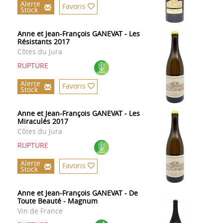
Alerte
Favoris
Stock
Anne et Jean-François GANEVAT - Les
Résistants 2017
Côtes du Jura
RUPTURE
Alerte
Favoris
Stock
Anne et Jean-François GANEVAT - Les
Miraculés 2017
Côtes du Jura
RUPTURE
Alerte
Favoris
Stock
Anne et Jean-François GANEVAT - De
Toute Beauté - Magnum
Vin de France