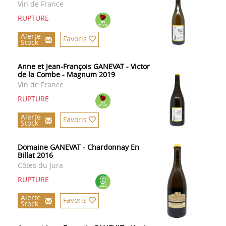
Vin de France
RUPTURE
Alerte
Favoris
Stock
Anne et Jean-François GANEVAT - Victor
de la Combe - Magnum 2019
Vin de France
RUPTURE
Alerte
Favoris
Stock
Domaine GANEVAT - Chardonnay En
Billat 2016
Côtes du Jura
RUPTURE
Alerte
Favoris
Stock