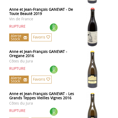
Anne et Jean-François GANEVAT - De
Toute Beauté 2019
Vin de France
RUPTURE
Alerte
Favoris
Stock
Anne et Jean-François GANEVAT -
Oregane 2016
Côtes du Jura
RUPTURE
Alerte
Favoris
Stock
Anne et Jean-François GANEVAT - Les
Grands Teppes Vieilles Vignes 2016
Côtes du Jura
RUPTURE