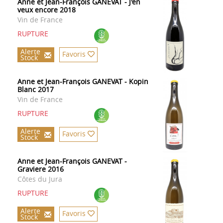
Anne et Jean-François GANEVAT - J'en
veux encore 2018
Vin de France
RUPTURE
Alerte
Favoris
Stock
Anne et Jean-François GANEVAT - Kopin
Blanc 2017
Vin de France
RUPTURE
Alerte
Favoris
Stock
Anne et Jean-François GANEVAT -
Graviere 2016
Côtes du Jura
RUPTURE
Alerte
Favoris
Stock