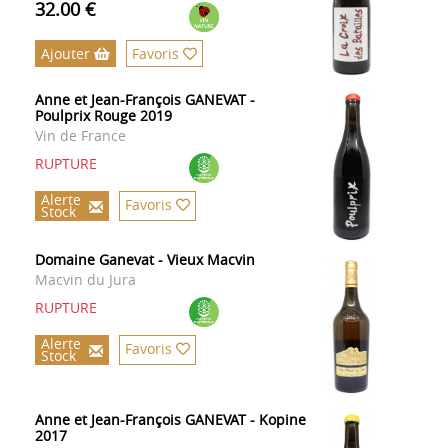
32.00 €
Ajouter
Favoris
Anne et Jean-François GANEVAT -
Poulprix Rouge 2019
Vin de France
RUPTURE
Alerte
Favoris
Stock
Domaine Ganevat - Vieux Macvin
Macvin du Jura
RUPTURE
Alerte
Favoris
Stock
Anne et Jean-François GANEVAT - Kopine
2017