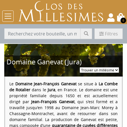
0
Filtres
Domaine Ganevat (Jura)
Le
Domaine Jean-François Ganevat
se situe à
La Combe
de Rotalier
dans le
Jura
, en France. Le domaine est une
propriété familiale depuis 1650 et est actuellement
dirigé par
Jean-François Ganevat
, qui s'est formé et a
travaillé jusqu'en 1998 au Domaine Jean-Marc Morey à
Chassagne-Montrachet, avant de retourner dans son
domaine familial. La production de Ganevat est petite,
mais composée d’une
quarantaine de cuvées différentes