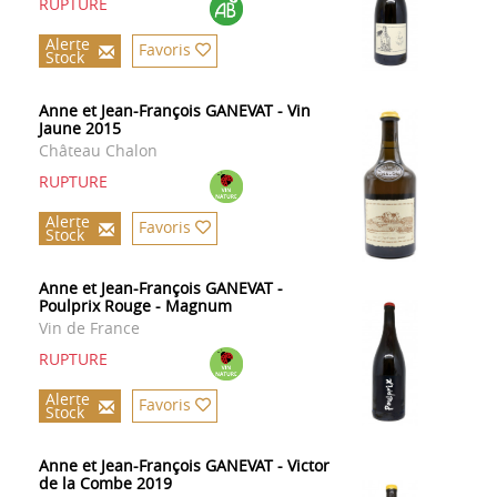
RUPTURE
Alerte
Favoris
Stock
Anne et Jean-François GANEVAT - Vin
Jaune 2015
Château Chalon
RUPTURE
Alerte
Favoris
Stock
Anne et Jean-François GANEVAT -
Poulprix Rouge - Magnum
Vin de France
RUPTURE
Alerte
Favoris
Stock
Anne et Jean-François GANEVAT - Victor
de la Combe 2019