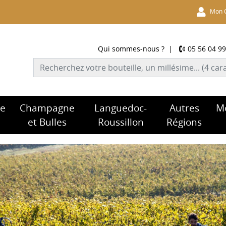
Mon 
Qui sommes-nous ?
|
05 56 04 99
re
Champagne
Languedoc-
Autres
M
et Bulles
Roussillon
Régions