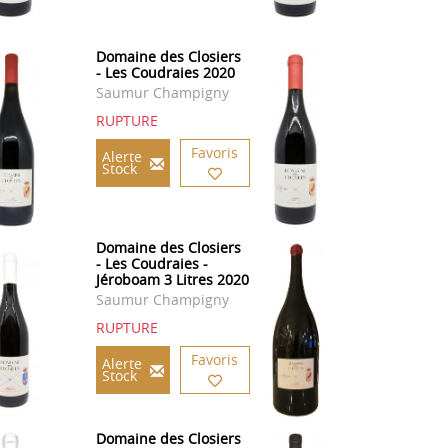
Domaine des Closiers
- Les Coudraies 2020
Saumur Champigny
RUPTURE
Favoris
Alerte
Stock
Domaine des Closiers
- Les Coudraies -
Jéroboam 3 Litres 2020
Saumur Champigny
RUPTURE
Favoris
Alerte
Stock
Domaine des Closiers